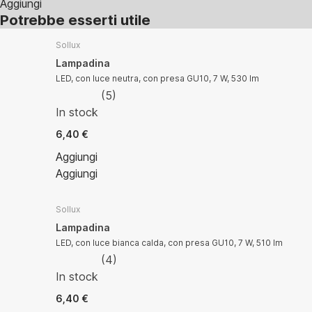
Aggiungi
Potrebbe esserti utile
Sollux
Lampadina
LED, con luce neutra, con presa GU10, 7 W, 530 lm
(
5
)
In stock
6,40 €
Aggiungi
Aggiungi
Sollux
Lampadina
LED, con luce bianca calda, con presa GU10, 7 W, 510 lm
(
4
)
In stock
6,40 €