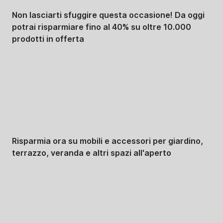
Non lasciarti sfuggire questa occasione! Da oggi
potrai risparmiare fino al 40% su oltre 10.000
prodotti in offerta
Giardino in saldo
Risparmia ora su mobili e accessori per giardino,
terrazzo, veranda e altri spazi all'aperto
Premium in saldo