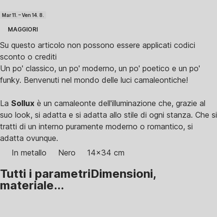
Mar 11. – Ven 14. 8.
MAGGIORI
Su questo articolo non possono essere applicati codici
sconto o crediti
Un po' classico, un po' moderno, un po' poetico e un po'
funky. Benvenuti nel mondo delle luci camaleontiche!
La
Sollux
è un camaleonte dell'illuminazione che, grazie al
suo look, si adatta e si adatta allo stile di ogni stanza. Che si
tratti di un interno puramente moderno o romantico, si
adatta ovunque.
In metallo
Nero
14x34 cm
Tutti i parametri
Dimensioni,
materiale...