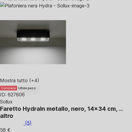
Mostra tutto
(+4)
Conviene
Ultimi pezzi
ID: 627606
Sollux
Faretto Hydra
In metallo, nero, 14x34 cm
, …
altro
(
5
)
58 €