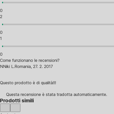
0
2
0
1
0
Come funzionano le recensioni?
N
Niki L.
Romania
,
27. 2. 2017
Questo prodotto è di qualità!!!
Questa recensione è stata tradotta automaticamente.
Prodotti simili