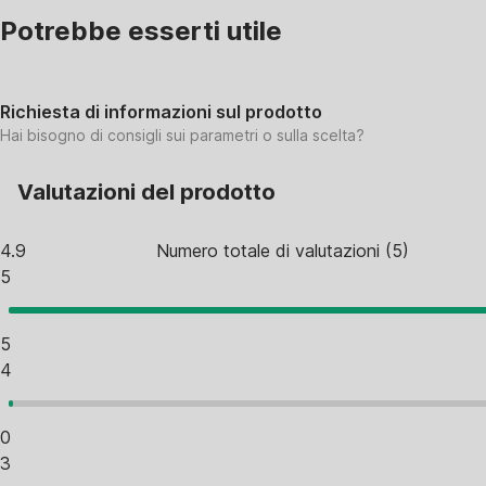
Potrebbe esserti utile
Richiesta di informazioni sul prodotto
Hai bisogno di consigli sui parametri o sulla scelta?
Valutazioni del prodotto
4.9
Numero totale di valutazioni
(
5
)
5
5
4
0
3