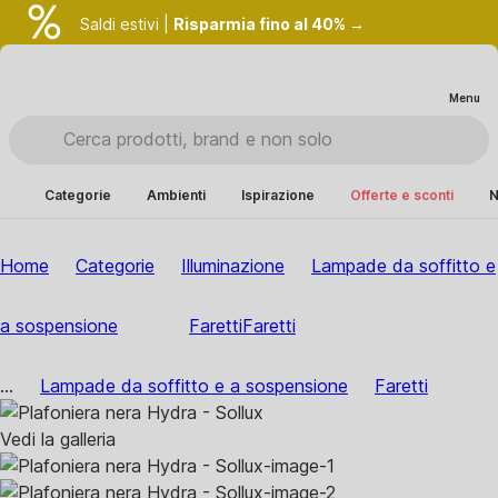
Saldi estivi |
Risparmia fino al 40% →
Menu
Categorie
Ambienti
Ispirazione
Offerte e sconti
N
Home
Categorie
Illuminazione
Lampade da soffitto e
a sospensione
Faretti
Faretti
...
Lampade da soffitto e a sospensione
Faretti
Vedi la galleria