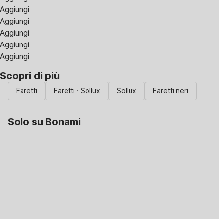
Aggiungi
Aggiungi
Aggiungi
Aggiungi
Aggiungi
Scopri di più
Faretti
Faretti · Sollux
Sollux
Faretti neri
Solo su Bonami
Saldi estivi fino al
-40%