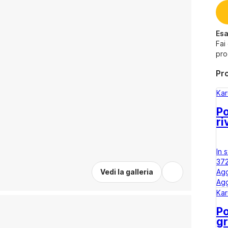
Esa
Fai
pro
Pro
Ka
Po
ri
In 
37
Agg
Vedi la galleria
Agg
Ka
Po
gr