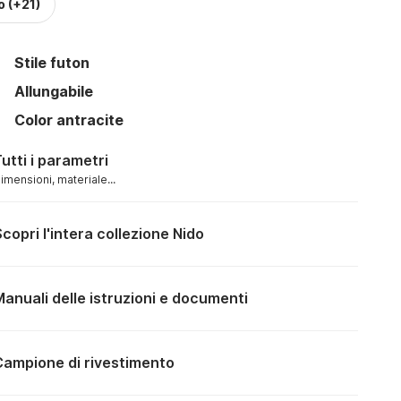
o
(+21)
Stile futon
Allungabile
Color antracite
utti i parametri
imensioni, materiale...
copri l'intera collezione Nido
anuali delle istruzioni e documenti
MANUALE
Campione di rivestimento