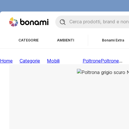
CATEGORIE
AMBIENTI
Bonami Extra
Home
Categorie
Mobili
Poltrone
Poltrone
...