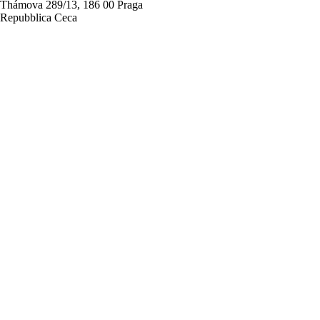
Thámova 289/13, 186 00 Praga
Repubblica Ceca