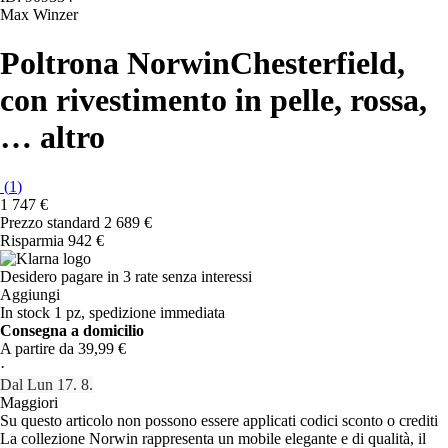
Max Winzer
Poltrona Norwin
Chesterfield,
con rivestimento in pelle, rossa
,
…
altro
(
1
)
1 747 €
Prezzo standard 2 689 €
Risparmia 942 €
Desidero pagare in 3 rate senza interessi
Aggiungi
In stock 1 pz, spedizione immediata
Consegna a domicilio
A partire da 39,99 €
·
Dal Lun 17. 8.
Maggiori
Su questo articolo non possono essere applicati codici sconto o crediti
La collezione Norwin rappresenta un mobile elegante e di qualità, il