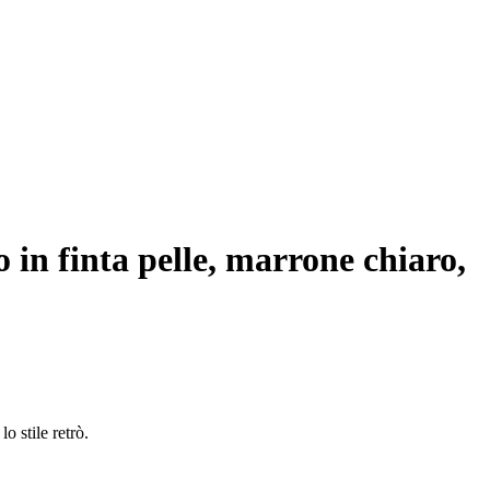
o in finta pelle, marrone chiaro
,
o stile retrò.