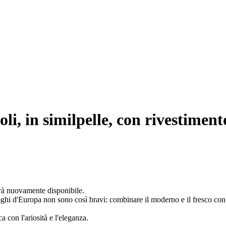
li, in similpelle, con rivestiment
arà nuovamente disponibile.
oghi d'Europa non sono così bravi: combinare il moderno e il fresco con l
con l'ariosità e l'eleganza.