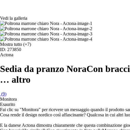
Vedi la galleria
Mostra tutto
(+7)
ID: 273850
Actona
Sedia da pranzo Nora
Con braccio
…
altro
(
9
)
Monitora
Esaurito
Fai clic su "Monitora" per ricevere un messaggio quando il prodotto s
Cosa rende il design nordico così affascinante? Qualcosa in cui altri lu
E la danese Actona dimostra chiaramente che questa combinazione gioca 