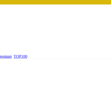
premium
TOP100