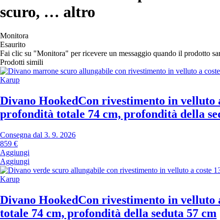
scuro
, …
altro
Monitora
Esaurito
Fai clic su "Monitora" per ricevere un messaggio quando il prodotto s
Prodotti simili
Karup
Divano Hooked
Con rivestimento in velluto 
profondità totale 74 cm, profondità della s
Consegna dal 3. 9. 2026
859 €
Aggiungi
Aggiungi
Karup
Divano Hooked
Con rivestimento in velluto 
totale 74 cm, profondità della seduta 57 cm