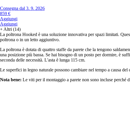
Consegna dal 3. 9. 2026
859 €
Aggiungi
Aggiungi
+
Altri (14)
La poltrona Hooked è una soluzione innovativa per spazi limitati. Que
poltrona o in un letto aggiuntivo.
La poltrona è dotata di quattro staffe da parete che la tengono saldamen
una posizione più bassa. Se hai bisogno di un posto per dormire, è suffic
seconda delle necessità. L'asta è lunga 115 cm.
Le superfici in legno naturale possono cambiare nel tempo a causa del cli
Nota bene:
Le viti per il montaggio a parete non sono incluse perché dip