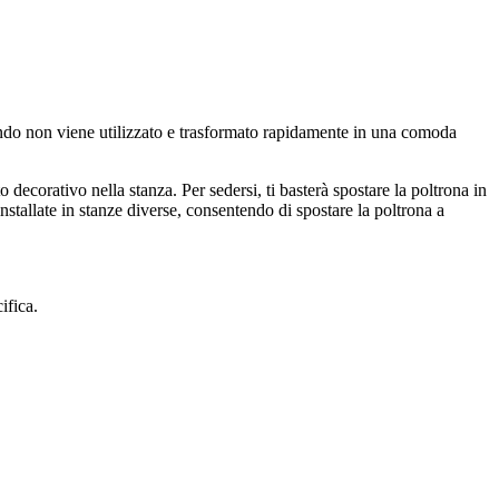
ando non viene utilizzato e trasformato rapidamente in una comoda
ecorativo nella stanza. Per sedersi, ti basterà spostare la poltrona in
nstallate in stanze diverse, consentendo di spostare la poltrona a
ifica.