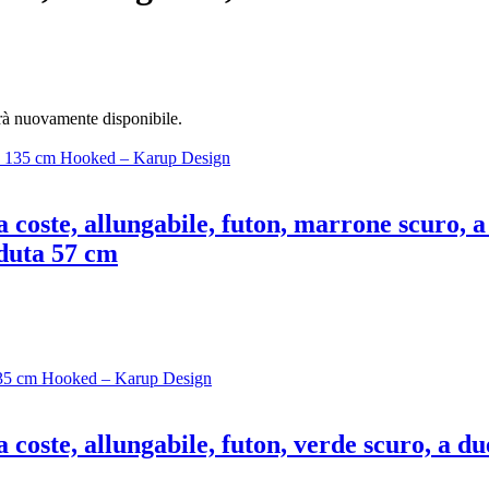
arà nuovamente disponibile.
a coste, allungabile, futon, marrone scuro, a
eduta 57 cm
a coste, allungabile, futon, verde scuro, a d