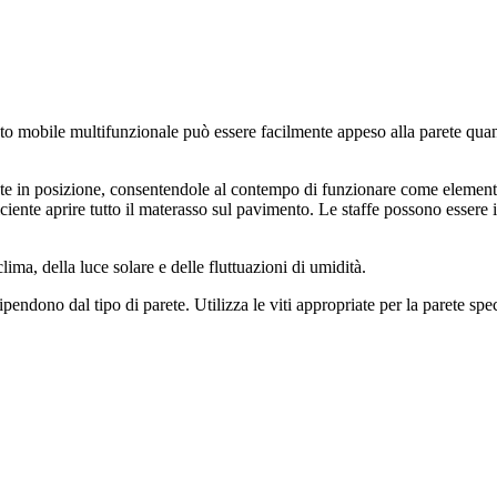
sto mobile multifunzionale può essere facilmente appeso alla parete qu
te in posizione, consentendole al contempo di funzionare come elemento d
iente aprire tutto il materasso sul pavimento. Le staffe possono essere i
ma, della luce solare e delle fluttuazioni di umidità.
endono dal tipo di parete. Utilizza le viti appropriate per la parete spec