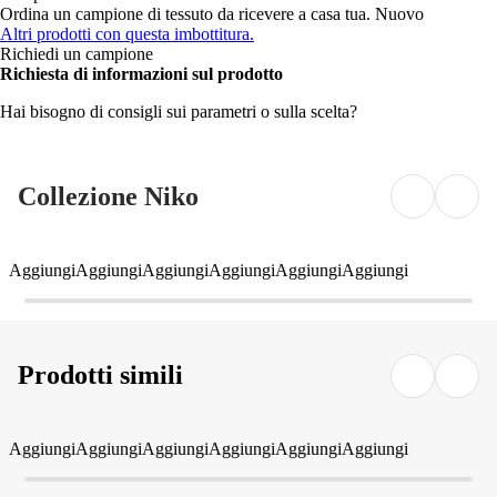
Ordina un campione di tessuto da ricevere a casa tua.
Nuovo
Altri prodotti con questa imbottitura.
Richiedi un campione
Richiesta di informazioni sul prodotto
Hai bisogno di consigli sui parametri o sulla scelta?
Collezione Niko
Aggiungi
Aggiungi
Aggiungi
Aggiungi
Aggiungi
Aggiungi
Prodotti simili
Aggiungi
Aggiungi
Aggiungi
Aggiungi
Aggiungi
Aggiungi