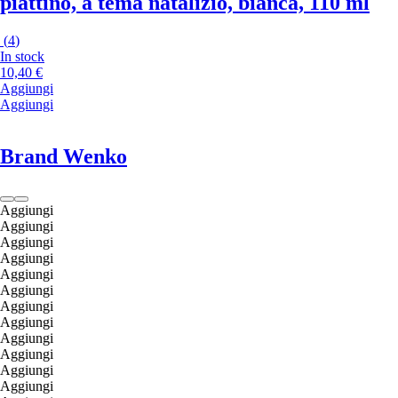
piattino, a tema natalizio, bianca, 110 ml
(
4
)
In stock
10,40 €
Aggiungi
Aggiungi
Brand Wenko
Aggiungi
Aggiungi
Aggiungi
Aggiungi
Aggiungi
Aggiungi
Aggiungi
Aggiungi
Aggiungi
Aggiungi
Aggiungi
Aggiungi