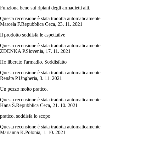
Funziona bene sui ripiani degli armadietti alti.
Questa recensione è stata tradotta automaticamente.
Marcela F.
Repubblica Ceca
,
23. 11. 2021
Il prodotto soddisfa le aspettative
Questa recensione è stata tradotta automaticamente.
ZDENKA P.
Slovenia
,
17. 11. 2021
Ho liberato l'armadio. Soddisfatto
Questa recensione è stata tradotta automaticamente.
Renáta P.
Ungheria
,
3. 11. 2021
Un pezzo molto pratico.
Questa recensione è stata tradotta automaticamente.
Hana Š.
Repubblica Ceca
,
21. 10. 2021
pratico, soddisfa lo scopo
Questa recensione è stata tradotta automaticamente.
Marianna K.
Polonia
,
1. 10. 2021