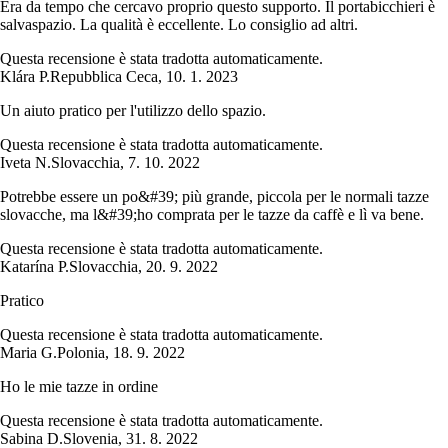
Era da tempo che cercavo proprio questo supporto. Il portabicchieri è
salvaspazio. La qualità è eccellente. Lo consiglio ad altri.
Questa recensione è stata tradotta automaticamente.
Klára P.
Repubblica Ceca
,
10. 1. 2023
Un aiuto pratico per l'utilizzo dello spazio.
Questa recensione è stata tradotta automaticamente.
Iveta N.
Slovacchia
,
7. 10. 2022
Potrebbe essere un po&#39; più grande, piccola per le normali tazze
slovacche, ma l&#39;ho comprata per le tazze da caffè e lì va bene.
Questa recensione è stata tradotta automaticamente.
Katarína P.
Slovacchia
,
20. 9. 2022
Pratico
Questa recensione è stata tradotta automaticamente.
Maria G.
Polonia
,
18. 9. 2022
Ho le mie tazze in ordine
Questa recensione è stata tradotta automaticamente.
Sabina D.
Slovenia
,
31. 8. 2022