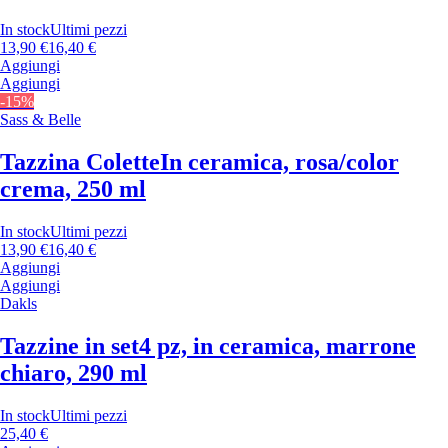
In stock
Ultimi pezzi
13,90 €
16,40 €
Aggiungi
Aggiungi
-15%
Sass & Belle
Tazzina Colette
In ceramica, rosa/color
crema, 250 ml
In stock
Ultimi pezzi
13,90 €
16,40 €
Aggiungi
Aggiungi
Dakls
Tazzine in set
4 pz, in ceramica, marrone
chiaro, 290 ml
In stock
Ultimi pezzi
25,40 €