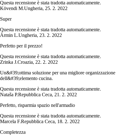
Questa recensione è stata tradotta automaticamente.
Kövendi M.
Ungheria
,
25. 2. 2022
Super
Questa recensione è stata tradotta automaticamente.
Ármin L.
Ungheria
,
23. 2. 2022
Perfetto per il prezzo!
Questa recensione è stata tradotta automaticamente.
Zrinka J.
Croazia
,
22. 2. 2022
Un&#39;ottima soluzione per una migliore organizzazione
dell&#39;elemento cucina.
Questa recensione è stata tradotta automaticamente.
Nataša P.
Repubblica Ceca
,
21. 2. 2022
Perfetto, risparmia spazio nell'armadio
Questa recensione è stata tradotta automaticamente.
Marcela F.
Repubblica Ceca
,
18. 2. 2022
Completezza