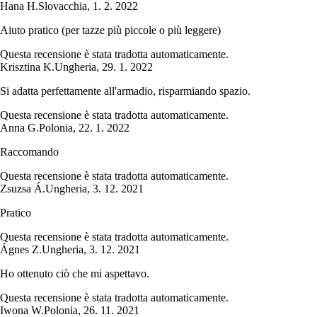
Hana H.
Slovacchia
,
1. 2. 2022
Aiuto pratico (per tazze più piccole o più leggere)
Questa recensione è stata tradotta automaticamente.
Krisztina K.
Ungheria
,
29. 1. 2022
Si adatta perfettamente all'armadio, risparmiando spazio.
Questa recensione è stata tradotta automaticamente.
Anna G.
Polonia
,
22. 1. 2022
Raccomando
Questa recensione è stata tradotta automaticamente.
Zsuzsa Á.
Ungheria
,
3. 12. 2021
Pratico
Questa recensione è stata tradotta automaticamente.
Ágnes Z.
Ungheria
,
3. 12. 2021
Ho ottenuto ciò che mi aspettavo.
Questa recensione è stata tradotta automaticamente.
Iwona W.
Polonia
,
26. 11. 2021