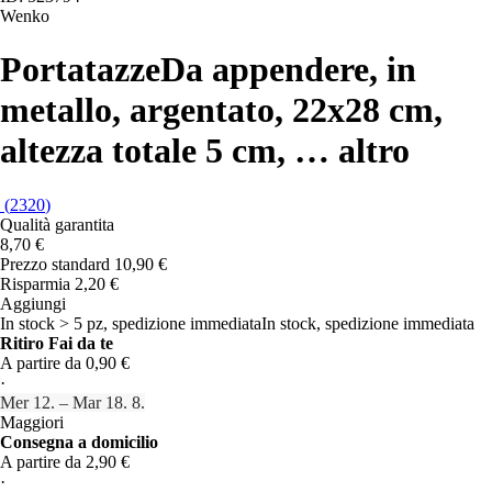
Wenko
Portatazze
Da appendere, in
metallo, argentato, 22x28 cm,
altezza totale 5 cm
, …
altro
(
2320
)
Qualità garantita
8,70 €
Prezzo standard 10,90 €
Risparmia 2,20 €
Aggiungi
In stock > 5 pz, spedizione immediata
In stock, spedizione immediata
Ritiro Fai da te
A partire da 0,90 €
·
Mer 12. – Mar 18. 8.
Maggiori
Consegna a domicilio
A partire da 2,90 €
·