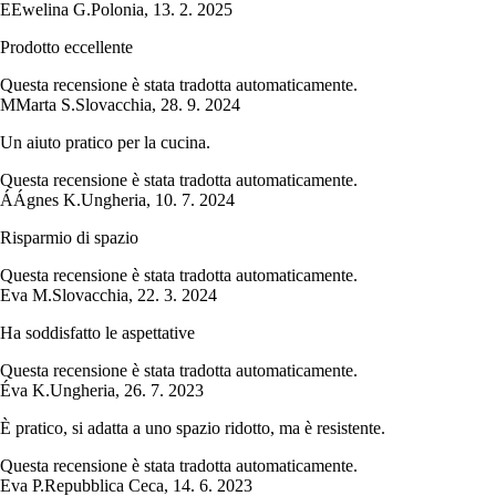
E
Ewelina G.
Polonia
,
13. 2. 2025
Prodotto eccellente
Questa recensione è stata tradotta automaticamente.
M
Marta S.
Slovacchia
,
28. 9. 2024
Un aiuto pratico per la cucina.
Questa recensione è stata tradotta automaticamente.
Á
Ágnes K.
Ungheria
,
10. 7. 2024
Risparmio di spazio
Questa recensione è stata tradotta automaticamente.
Eva M.
Slovacchia
,
22. 3. 2024
Ha soddisfatto le aspettative
Questa recensione è stata tradotta automaticamente.
Éva K.
Ungheria
,
26. 7. 2023
È pratico, si adatta a uno spazio ridotto, ma è resistente.
Questa recensione è stata tradotta automaticamente.
Eva P.
Repubblica Ceca
,
14. 6. 2023