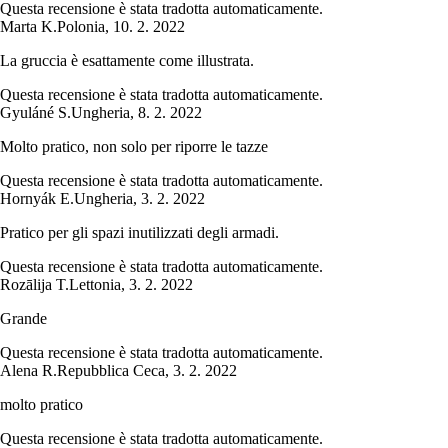
Questa recensione è stata tradotta automaticamente.
Marta K.
Polonia
,
10. 2. 2022
La gruccia è esattamente come illustrata.
Questa recensione è stata tradotta automaticamente.
Gyuláné S.
Ungheria
,
8. 2. 2022
Molto pratico, non solo per riporre le tazze
Questa recensione è stata tradotta automaticamente.
Hornyák E.
Ungheria
,
3. 2. 2022
Pratico per gli spazi inutilizzati degli armadi.
Questa recensione è stata tradotta automaticamente.
Rozālija T.
Lettonia
,
3. 2. 2022
Grande
Questa recensione è stata tradotta automaticamente.
Alena R.
Repubblica Ceca
,
3. 2. 2022
molto pratico
Questa recensione è stata tradotta automaticamente.