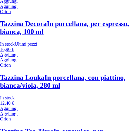
Aggiungi
Aggiungi
Orion
Tazzina Decora
In porcellana, per espresso,
bianca, 100 ml
In stock
Ultimi pezzi
16,90 €
Aggiungi
Aggiungi
Orion
Tazzina Louka
In porcellana, con piattino,
bianca/viola, 280 ml
In stock
12,40 €
Aggiungi
Aggiungi
Orion