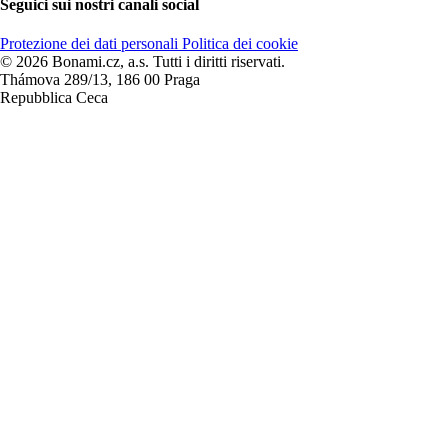
Seguici sui nostri canali social
Protezione dei dati personali
Politica dei cookie
© 2026 Bonami.cz, a.s. Tutti i diritti riservati.
Thámova 289/13, 186 00 Praga
Repubblica Ceca