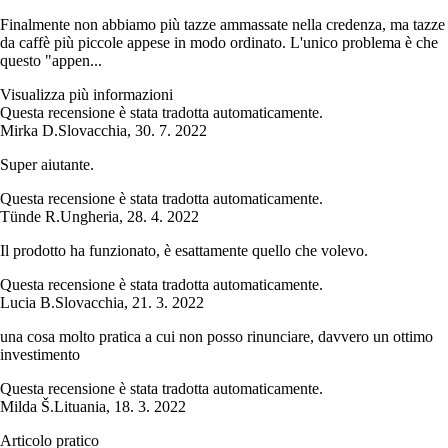
Finalmente non abbiamo più tazze ammassate nella credenza, ma tazze
da caffè più piccole appese in modo ordinato. L'unico problema è che
questo "appen...
Visualizza più informazioni
Questa recensione è stata tradotta automaticamente.
Mirka D.
Slovacchia
,
30. 7. 2022
Super aiutante.
Questa recensione è stata tradotta automaticamente.
Tünde R.
Ungheria
,
28. 4. 2022
Il prodotto ha funzionato, è esattamente quello che volevo.
Questa recensione è stata tradotta automaticamente.
Lucia B.
Slovacchia
,
21. 3. 2022
una cosa molto pratica a cui non posso rinunciare, davvero un ottimo
investimento
Questa recensione è stata tradotta automaticamente.
Milda Š.
Lituania
,
18. 3. 2022
Articolo pratico