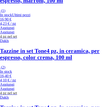
espresso, marroni, 100 ml
(
1
)
In stock
Ultimi pezzi
16,90 €
4,23 € / pz
Aggiungi
Aggiungi
4 pz nel set
Dakls
Tazzine in set Tone
4 pz, in ceramica, per
espresso, color crema, 100 ml
(
2
)
In stock
16,40 €
4,10 € / pz
Aggiungi
Aggiungi
4 pz nel set
Dakls