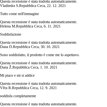
Questa recensione è stata tradotta automaticamente.
Vladimíra S.
Repubblica Ceca
,
22. 12. 2021
Tutto come nell'immagine
Questa recensione è stata tradotta automaticamente.
Helena M.
Repubblica Ceca
,
6. 11. 2021
Soddisfazione
Questa recensione è stata tradotta automaticamente.
Dana D.
Repubblica Ceca
,
30. 10. 2021
Sono soddisfatto, il prodotto è come me lo aspettavo.
Questa recensione è stata tradotta automaticamente.
Dana Ž.
Repubblica Ceca
,
1. 10. 2021
Mi piace e mi si addice
Questa recensione è stata tradotta automaticamente.
Věra R.
Repubblica Ceca
,
12. 9. 2021
soddisfa completamente
Questa recensione è stata tradotta automaticamente.