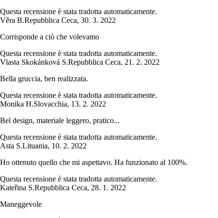
Questa recensione è stata tradotta automaticamente.
Věra B.
Repubblica Ceca
,
30. 3. 2022
Corrisponde a ciò che volevamo
Questa recensione è stata tradotta automaticamente.
Vlasta Skokánková S.
Repubblica Ceca
,
21. 2. 2022
Bella gruccia, ben realizzata.
Questa recensione è stata tradotta automaticamente.
Monika H.
Slovacchia
,
13. 2. 2022
Bel design, materiale leggero, pratico...
Questa recensione è stata tradotta automaticamente.
Asta S.
Lituania
,
10. 2. 2022
Ho ottenuto quello che mi aspettavo. Ha funzionato al 100%.
Questa recensione è stata tradotta automaticamente.
Kateřina S.
Repubblica Ceca
,
28. 1. 2022
Maneggevole