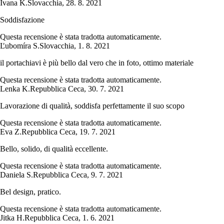
Ivana K.
Slovacchia
,
28. 8. 2021
Soddisfazione
Questa recensione è stata tradotta automaticamente.
Ľubomíra S.
Slovacchia
,
1. 8. 2021
il portachiavi è più bello dal vero che in foto, ottimo materiale
Questa recensione è stata tradotta automaticamente.
Lenka K.
Repubblica Ceca
,
30. 7. 2021
Lavorazione di qualità, soddisfa perfettamente il suo scopo
Questa recensione è stata tradotta automaticamente.
Eva Z.
Repubblica Ceca
,
19. 7. 2021
Bello, solido, di qualità eccellente.
Questa recensione è stata tradotta automaticamente.
Daniela S.
Repubblica Ceca
,
9. 7. 2021
Bel design, pratico.
Questa recensione è stata tradotta automaticamente.
Jitka H.
Repubblica Ceca
,
1. 6. 2021