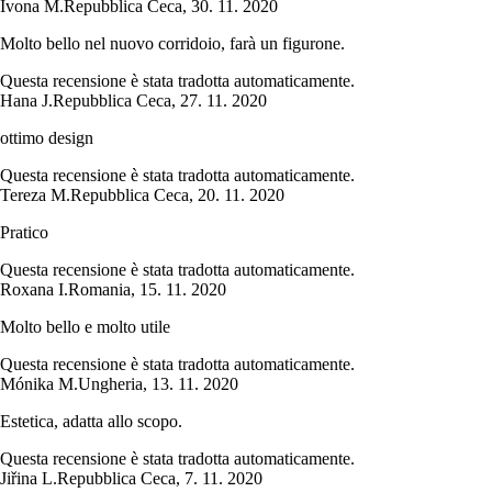
Ivona M.
Repubblica Ceca
,
30. 11. 2020
Molto bello nel nuovo corridoio, farà un figurone.
Questa recensione è stata tradotta automaticamente.
Hana J.
Repubblica Ceca
,
27. 11. 2020
ottimo design
Questa recensione è stata tradotta automaticamente.
Tereza M.
Repubblica Ceca
,
20. 11. 2020
Pratico
Questa recensione è stata tradotta automaticamente.
Roxana I.
Romania
,
15. 11. 2020
Molto bello e molto utile
Questa recensione è stata tradotta automaticamente.
Mónika M.
Ungheria
,
13. 11. 2020
Estetica, adatta allo scopo.
Questa recensione è stata tradotta automaticamente.
Jiřina L.
Repubblica Ceca
,
7. 11. 2020