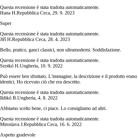
Questa recensione è stata tradotta automaticamente.
Hana H.
Repubblica Ceca
,
29. 9. 2023
Super
Questa recensione è stata tradotta automaticamente.
Jiří H.
Repubblica Ceca
,
28. 4. 2023
Bello, pratico, ganci classici, non ultramoderni. Soddisfazione.
Questa recensione è stata tradotta automaticamente.
Szotkó H.
Ungheria
,
10. 9. 2022
Può essere ben sfruttato. L'immagine, la descrizione e il prodotto erano
identici. Ho ricevuto ciò che era descritto.
Questa recensione è stata tradotta automaticamente.
Ildikó B.
Ungheria
,
4. 8. 2022
Abbiamo scelto bene, ci piace. Lo consigliamo ad altri.
Questa recensione è stata tradotta automaticamente.
Miroslava J.
Repubblica Ceca
,
16. 6. 2022
Aspetto gradevole