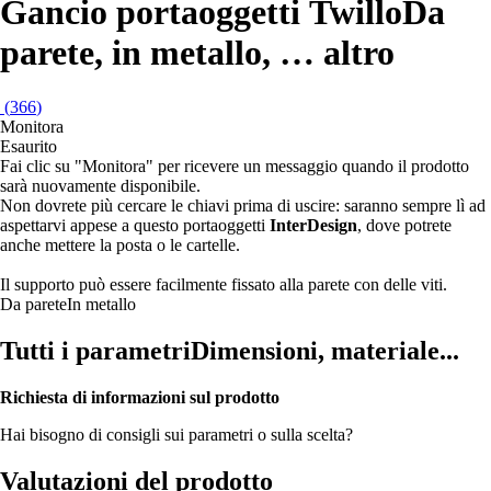
Gancio portaoggetti Twillo
Da
parete, in metallo
, …
altro
(
366
)
Monitora
Esaurito
Fai clic su "Monitora" per ricevere un messaggio quando il prodotto
sarà nuovamente disponibile.
Non dovrete più cercare le chiavi prima di uscire: saranno sempre lì ad
aspettarvi appese a questo portaoggetti
InterDesign
, dove potrete
anche mettere la posta o le cartelle.
Il supporto può essere facilmente fissato alla parete con delle viti.
Da parete
In metallo
Tutti i parametri
Dimensioni, materiale...
Richiesta di informazioni sul prodotto
Hai bisogno di consigli sui parametri o sulla scelta?
Valutazioni del prodotto