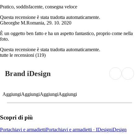
Pratico, soddisfacente, consegna veloce
Questa recensione è stata tradotta automaticamente.
Gheorghe M.
Romania
,
29. 10. 2020
È un oggetto ben fatto e ha un aspetto fantastico, proprio come nella
foto.
Questa recensione è stata tradotta automaticamente.
tutte le recensioni
(
119
)
Brand iDesign
Aggiungi
Aggiungi
Aggiungi
Aggiungi
Scopri di più
Portachiavi e armadietti
Portachiavi e armadietti · IDesign
iDesign