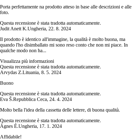
Porta perfettamente na prodotto atteso in base alle descrizioni e alle
foto.
Questa recensione è stata tradotta automaticamente.
Judit Anett K.
Ungheria
,
22. 8. 2024
Il prodotto è identico all'immagine, la qualità è molto buona, ma
quando l'ho disimballato mi sono reso conto che non mi piace. In
qualche modo non ha...
Visualizza più informazioni
Questa recensione è stata tradotta automaticamente.
Arvydas Z.
Lituania
,
8. 5. 2024
Buono
Questa recensione è stata tradotta automaticamente.
Eva Š.
Repubblica Ceca
,
24. 4. 2024
Molto bella l'idea della cassetta delle lettere, di buona qualità.
Questa recensione è stata tradotta automaticamente.
Ágnes É.
Ungheria
,
17. 1. 2024
Affidabile!