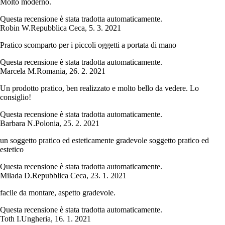
Molto moderno.
Questa recensione è stata tradotta automaticamente.
Robin W.
Repubblica Ceca
,
5. 3. 2021
Pratico scomparto per i piccoli oggetti a portata di mano
Questa recensione è stata tradotta automaticamente.
Marcela M.
Romania
,
26. 2. 2021
Un prodotto pratico, ben realizzato e molto bello da vedere. Lo
consiglio!
Questa recensione è stata tradotta automaticamente.
Barbara N.
Polonia
,
25. 2. 2021
un soggetto pratico ed esteticamente gradevole soggetto pratico ed
estetico
Questa recensione è stata tradotta automaticamente.
Milada D.
Repubblica Ceca
,
23. 1. 2021
facile da montare, aspetto gradevole.
Questa recensione è stata tradotta automaticamente.
Toth I.
Ungheria
,
16. 1. 2021