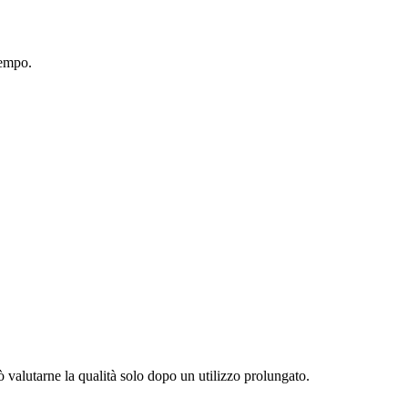
tempo.
ò valutarne la qualità solo dopo un utilizzo prolungato.