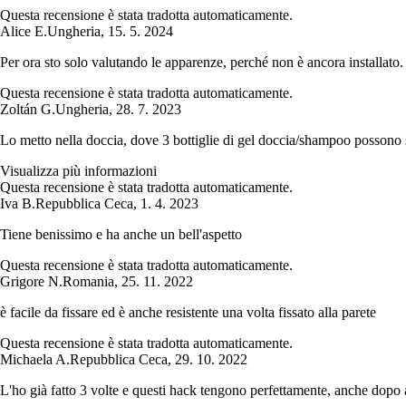
Questa recensione è stata tradotta automaticamente.
Alice E.
Ungheria
,
15. 5. 2024
Per ora sto solo valutando le apparenze, perché non è ancora installato.
Questa recensione è stata tradotta automaticamente.
Zoltán G.
Ungheria
,
28. 7. 2023
Lo metto nella doccia, dove 3 bottiglie di gel doccia/shampoo possono s
Visualizza più informazioni
Questa recensione è stata tradotta automaticamente.
Iva B.
Repubblica Ceca
,
1. 4. 2023
Tiene benissimo e ha anche un bell'aspetto
Questa recensione è stata tradotta automaticamente.
Grigore N.
Romania
,
25. 11. 2022
è facile da fissare ed è anche resistente una volta fissato alla parete
Questa recensione è stata tradotta automaticamente.
Michaela A.
Repubblica Ceca
,
29. 10. 2022
L'ho già fatto 3 volte e questi hack tengono perfettamente, anche dopo a