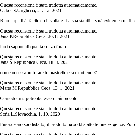
Questa recensione è stata tradotta automaticamente.
Gábor S.
Ungheria
,
21. 12. 2021
Buona qualità, facile da installare. La sua stabilità sarà evidente con il 
Questa recensione è stata tradotta automaticamente.
Jana P.
Repubblica Ceca
,
30. 8. 2021
Porta sapone di qualità senza forare.
Questa recensione è stata tradotta automaticamente.
Jana Š.
Repubblica Ceca
,
18. 3. 2021
non è necessario forare le piastrelle e si mantiene ☺
Questa recensione è stata tradotta automaticamente.
Marta M.
Repubblica Ceca
,
13. 1. 2021
Comodo, ma potrebbe essere più piccolo
Questa recensione è stata tradotta automaticamente.
Soňa L.
Slovacchia
,
1. 10. 2020
Finora sono soddisfatto, il prodotto ha soddisfatto le mie esigenze. Potr
Questa recensione è stata tradotta automaticamente.