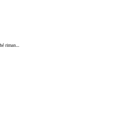
hé riman...