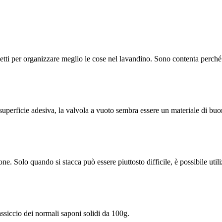
ti per organizzare meglio le cose nel lavandino. Sono contenta perché o
 superficie adesiva, la valvola a vuoto sembra essere un materiale di buo
e. Solo quando si stacca può essere piuttosto difficile, è possibile utili
ssiccio dei normali saponi solidi da 100g.