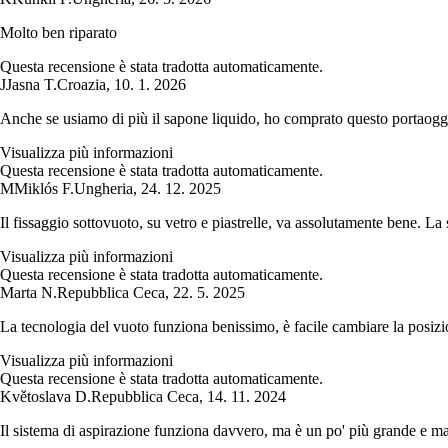
Molto ben riparato
Questa recensione è stata tradotta automaticamente.
J
Jasna T.
Croazia
,
10. 1. 2026
Anche se usiamo di più il sapone liquido, ho comprato questo portaogget
Visualizza più informazioni
Questa recensione è stata tradotta automaticamente.
M
Miklós F.
Ungheria
,
24. 12. 2025
Il fissaggio sottovuoto, su vetro e piastrelle, va assolutamente bene. La
Visualizza più informazioni
Questa recensione è stata tradotta automaticamente.
Marta N.
Repubblica Ceca
,
22. 5. 2025
La tecnologia del vuoto funziona benissimo, è facile cambiare la posizion
Visualizza più informazioni
Questa recensione è stata tradotta automaticamente.
Květoslava D.
Repubblica Ceca
,
14. 11. 2024
Il sistema di aspirazione funziona davvero, ma è un po' più grande e ma