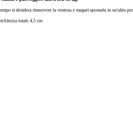
 tempo si desidera rimuovere la ventosa e magari spostarla in un'altra p
cm
Altezza totale 4,5 cm