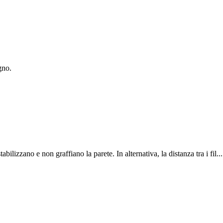
gno.
bilizzano e non graffiano la parete. In alternativa, la distanza tra i fil...