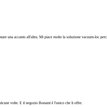
tare una accanto all'altra. Mi piace molto la soluzione vacuum-loc perc
lcune volte. E il negozio Bonami è l'unico che li offre.