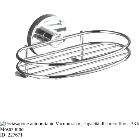
Mostra tutto
ID: 227671