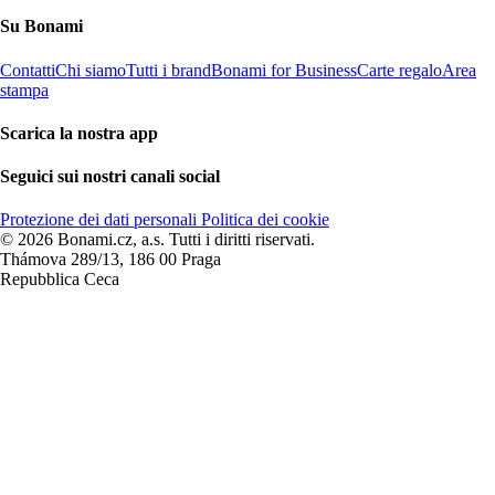
Su Bonami
Contatti
Chi siamo
Tutti i brand
Bonami for Business
Carte regalo
Area
stampa
Scarica la nostra app
Seguici sui nostri canali social
Protezione dei dati personali
Politica dei cookie
© 2026 Bonami.cz, a.s. Tutti i diritti riservati.
Thámova 289/13, 186 00 Praga
Repubblica Ceca