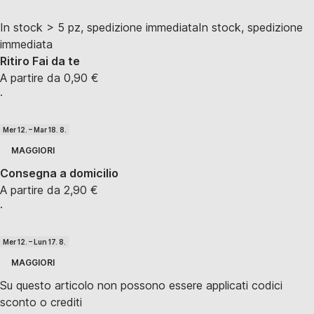
In stock > 5 pz, spedizione immediata
In stock, spedizione
immediata
Ritiro Fai da te
A partire da 0,90 €
·
Mer 12. – Mar 18. 8.
MAGGIORI
Consegna a domicilio
A partire da 2,90 €
·
Mer 12. – Lun 17. 8.
MAGGIORI
Su questo articolo non possono essere applicati codici
sconto o crediti