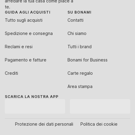
arredare la tua casa come piace a
te.
GUIDA AGLI ACQUISTI
SU BONAMI
Tutto sugli acquisti
Contatti
Spedizione e consegna
Chi siamo
Reclami e resi
Tutti i brand
Pagamento e fatture
Bonami for Business
Crediti
Carte regalo
Area stampa
SCARICA LA NOSTRA APP
Protezione dei dati personali
Politica dei cookie