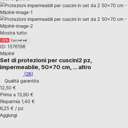
Mostra tutto
-10%
2 pz nel set
ID: 1576198
Mijolnir
Set di protezioni per cuscini
2 pz,
impermeabile, 50x70 cm
, …
altro
(
28
)
Qualità garantita
12,50 €
Prima a
13,90 €
Risparmia 1,40 €
6,25 € / pz
Aggiungi