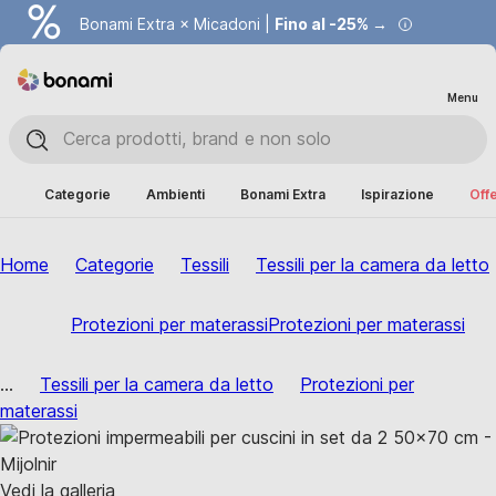
Bonami Extra × Micadoni |
Fino al -25% →
Menu
Categorie
Ambienti
Bonami Extra
Ispirazione
Offe
Home
Categorie
Tessili
Tessili per la camera da letto
Protezioni per materassi
Protezioni per materassi
...
Tessili per la camera da letto
Protezioni per
materassi
Vedi la galleria