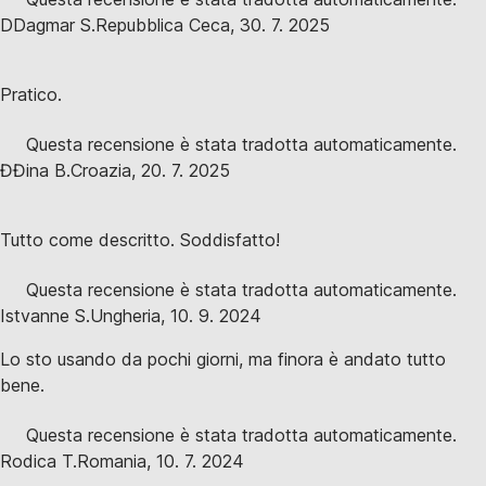
D
Dagmar S.
Repubblica Ceca
,
30. 7. 2025
Pratico.
Questa recensione è stata tradotta automaticamente.
Đ
Đina B.
Croazia
,
20. 7. 2025
Tutto come descritto. Soddisfatto!
Questa recensione è stata tradotta automaticamente.
Istvanne S.
Ungheria
,
10. 9. 2024
Lo sto usando da pochi giorni, ma finora è andato tutto
bene.
Questa recensione è stata tradotta automaticamente.
Rodica T.
Romania
,
10. 7. 2024