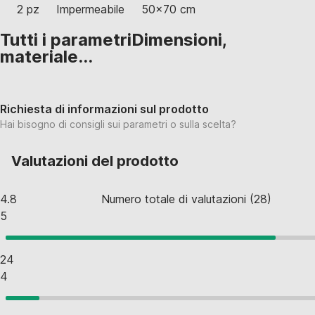
2 pz
Impermeabile
50x70 cm
Tutti i parametri
Dimensioni,
materiale...
Richiesta di informazioni sul prodotto
Hai bisogno di consigli sui parametri o sulla scelta?
Valutazioni del prodotto
4.8
Numero totale di valutazioni
(
28
)
5
24
4