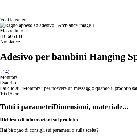
Vedi la galleria
Mostra tutto
ID: 605184
Ambiance
Adesivo per bambini Hanging S
(
14
)
Monitora
Esaurito
Fai clic su "Monitora" per ricevere un messaggio quando il prodotto s
10x15 cm
Tutti i parametri
Dimensioni, materiale...
Richiesta di informazioni sul prodotto
Hai bisogno di consigli sui parametri o sulla scelta?