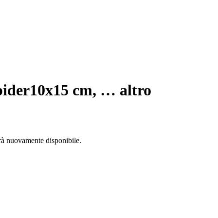
pider
10x15 cm
, …
altro
arà nuovamente disponibile.