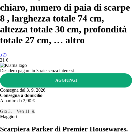
chiaro, numero di paia di scarpe
8 , larghezza totale 74 cm,
altezza totale 30 cm, profondità
totale 27 cm
, …
altro
(
7
)
21 €
Desidero pagare in 3 rate senza interessi
AGGIUNGI
Consegna dal 3. 9. 2026
Consegna a domicilio
A partire da 2,90 €
·
Gio 3. – Ven 11. 9.
Maggiori
Scarpiera Parker di Premier Housewares.