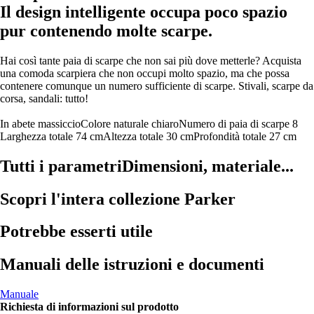
Il design intelligente occupa poco spazio
pur contenendo molte scarpe.
Hai così tante paia di scarpe che non sai più dove metterle? Acquista
una comoda scarpiera che non occupi molto spazio, ma che possa
contenere comunque un numero sufficiente di scarpe. Stivali, scarpe da
corsa, sandali: tutto!
In abete massiccio
Colore naturale chiaro
Numero di paia di scarpe 8
Larghezza totale 74 cm
Altezza totale 30 cm
Profondità totale 27 cm
Tutti i parametri
Dimensioni, materiale...
Scopri l'intera collezione Parker
Potrebbe esserti utile
Manuali delle istruzioni e documenti
Manuale
Richiesta di informazioni sul prodotto