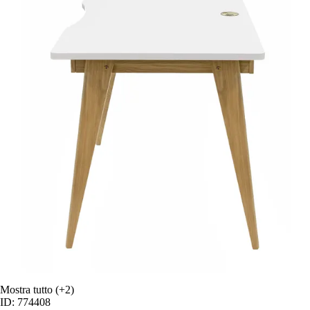
Mostra tutto
(+2)
ID: 774408