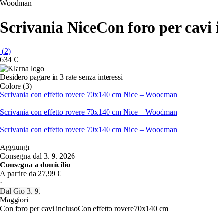
Woodman
Scrivania Nice
Con foro per cavi 
(
2
)
634 €
Desidero pagare in 3 rate senza interessi
Colore (3)
Scrivania con effetto rovere 70x140 cm Nice – Woodman
Scrivania con effetto rovere 70x140 cm Nice – Woodman
Scrivania con effetto rovere 70x140 cm Nice – Woodman
Aggiungi
Consegna dal 3. 9. 2026
Consegna a domicilio
A partire da 27,99 €
·
Dal Gio 3. 9.
Maggiori
Con foro per cavi incluso
Con effetto rovere
70x140 cm