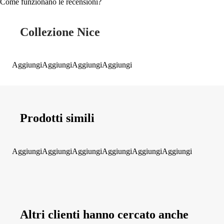
Come funzionano le recensioni?
Collezione Nice
Aggiungi
Aggiungi
Aggiungi
Aggiungi
Prodotti simili
Aggiungi
Aggiungi
Aggiungi
Aggiungi
Aggiungi
Aggiungi
Altri clienti hanno cercato anche