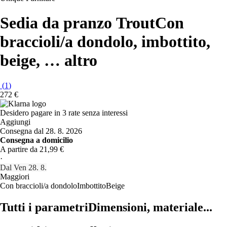
Sedia da pranzo Trout
Con
braccioli/a dondolo, imbottito,
beige
, …
altro
(
1
)
272 €
Desidero pagare in 3 rate senza interessi
Aggiungi
Consegna dal 28. 8. 2026
Consegna a domicilio
A partire da 21,99 €
·
Dal Ven 28. 8.
Maggiori
Con braccioli/a dondolo
Imbottito
Beige
Tutti i parametri
Dimensioni, materiale...