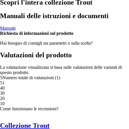
Scopri l'intera collezione Trout
Manuali delle istruzioni e documenti
Manuale
Richiesta di informazioni sul prodotto
Hai bisogno di consigli sui parametri o sulla scelta?
Valutazioni del prodotto
La valutazione visualizzata si basa sulle valutazioni delle varianti di
questo prodotto.
5
Numero totale di valutazioni
(
1
)
5
1
4
0
3
0
2
0
1
0
Come funzionano le recensioni?
Collezione Trout