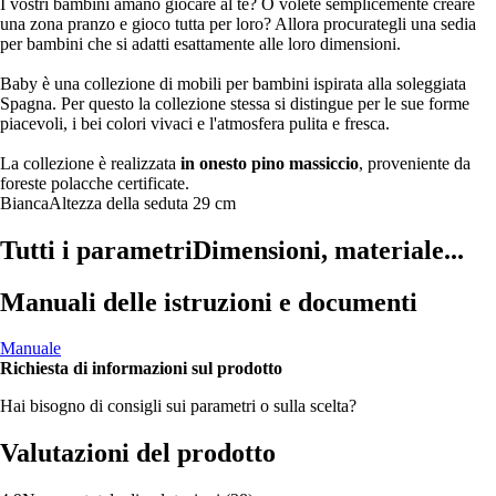
I vostri bambini amano giocare al tè? O volete semplicemente creare
una zona pranzo e gioco tutta per loro? Allora procurategli una sedia
per bambini che si adatti esattamente alle loro dimensioni.
Baby è una collezione di mobili per bambini ispirata alla soleggiata
Spagna. Per questo la collezione stessa si distingue per le sue forme
piacevoli, i bei colori vivaci e l'atmosfera pulita e fresca.
La collezione è realizzata
in onesto pino massiccio
, proveniente da
foreste polacche certificate.
Bianca
Altezza della seduta 29 cm
Tutti i parametri
Dimensioni, materiale...
Manuali delle istruzioni e documenti
Manuale
Richiesta di informazioni sul prodotto
Hai bisogno di consigli sui parametri o sulla scelta?
Valutazioni del prodotto