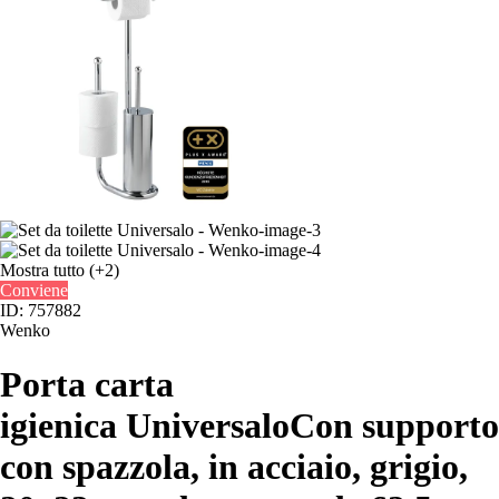
Mostra tutto
(+2)
Conviene
ID: 757882
Wenko
Porta carta
igienica Universalo
Con supporto
con spazzola, in acciaio, grigio,