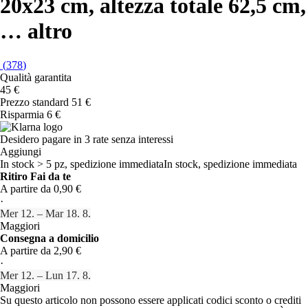
20x23 cm, altezza totale 62,5 cm
,
…
altro
(
378
)
Qualità garantita
45 €
Prezzo standard 51 €
Risparmia 6 €
Desidero pagare in 3 rate senza interessi
Aggiungi
In stock > 5 pz, spedizione immediata
In stock, spedizione immediata
Ritiro Fai da te
A partire da 0,90 €
·
Mer 12. – Mar 18. 8.
Maggiori
Consegna a domicilio
A partire da 2,90 €
·
Mer 12. – Lun 17. 8.
Maggiori
Su questo articolo non possono essere applicati codici sconto o crediti