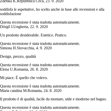
Zdeňka K.
Repubblica Ceca
,
23. 9. 2020
soddisfa le aspettative, ho scelto anche in base alle recensioni e alla
soddisfazione
Questa recensione è stata tradotta automaticamente.
Dörgő I.
Ungheria
,
22. 9. 2020
Un prodotto desiderabile. Estetico. Pratico.
Questa recensione è stata tradotta automaticamente.
Simona H.
Slovacchia
,
4. 9. 2020
Design, prezzo, qualità
Questa recensione è stata tradotta automaticamente.
Elena U.
Romania
,
26. 8. 2020
Mi piace. È quello che volevo.
Questa recensione è stata tradotta automaticamente.
Maria catalina M.
Romania
,
24. 8. 2020
Il prodotto è di qualità, facile da montare, utile e moderno nel bagno.
Questa recensione è stata tradotta automaticamente.