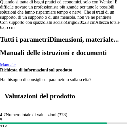
Quando si tratta di bagni pratici ed economici, solo con Wenko! È
difficile trovare un professionista più grande per tutte le possibili
soluzioni che fanno risparmiare tempo e nervi. Che si tratti di un
supporto, di un supporto o di una mensola, non ve ne pentirete.
Con supporto con spazzola
In acciaio
Grigio
20x23 cm
Altezza totale
62,5 cm
Tutti i parametri
Dimensioni, materiale...
Manuali delle istruzioni e documenti
Manuale
Richiesta di informazioni sul prodotto
Hai bisogno di consigli sui parametri o sulla scelta?
Valutazioni del prodotto
4.7
Numero totale di valutazioni
(
378
)
5
318