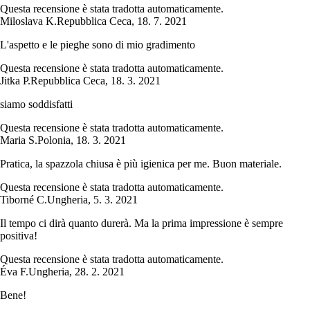
Questa recensione è stata tradotta automaticamente.
Miloslava K.
Repubblica Ceca
,
18. 7. 2021
L'aspetto e le pieghe sono di mio gradimento
Questa recensione è stata tradotta automaticamente.
Jitka P.
Repubblica Ceca
,
18. 3. 2021
siamo soddisfatti
Questa recensione è stata tradotta automaticamente.
Maria S.
Polonia
,
18. 3. 2021
Pratica, la spazzola chiusa è più igienica per me. Buon materiale.
Questa recensione è stata tradotta automaticamente.
Tiborné C.
Ungheria
,
5. 3. 2021
Il tempo ci dirà quanto durerà. Ma la prima impressione è sempre
positiva!
Questa recensione è stata tradotta automaticamente.
Éva F.
Ungheria
,
28. 2. 2021
Bene!