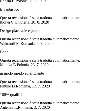
Renata B.
Polonia
,
20. 8. 2020
E' fantastico
Questa recensione è stata tradotta automaticamente.
Ibolya C.
Ungheria
,
20. 8. 2020
Design piacevole e pratico
Questa recensione è stata tradotta automaticamente.
Waltraudi M.
Romania
,
5. 8. 2020
Bene.
Questa recensione è stata tradotta automaticamente.
Monika B.
Polonia
,
23. 7. 2020
in modo rapido ed efficiente
Questa recensione è stata tradotta automaticamente.
Pintilie D.
Romania
,
17. 7. 2020
100% qualità!
Questa recensione è stata tradotta automaticamente.
Antemie L.
Romania
,
2. 7. 2020