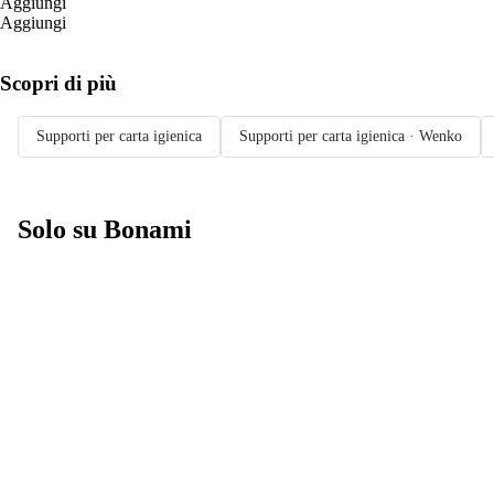
Aggiungi
Aggiungi
Scopri di più
Supporti per carta igienica
Supporti per carta igienica · Wenko
Solo su Bonami
Saldi estivi fino
al -40%