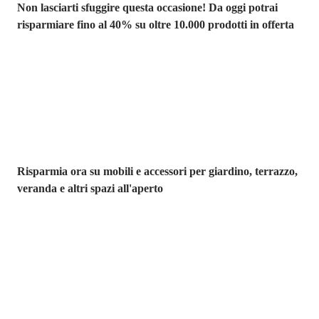
Non lasciarti sfuggire questa occasione! Da oggi potrai
risparmiare fino al 40% su oltre 10.000 prodotti in offerta
Giardino in saldo
Risparmia ora su mobili e accessori per giardino, terrazzo,
veranda e altri spazi all'aperto
Premium in
saldo