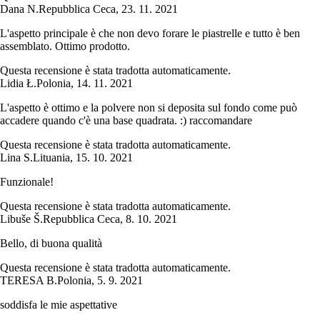
Dana N.
Repubblica Ceca
,
23. 11. 2021
L'aspetto principale è che non devo forare le piastrelle e tutto è ben
assemblato. Ottimo prodotto.
Questa recensione è stata tradotta automaticamente.
Lidia Ł.
Polonia
,
14. 11. 2021
L'aspetto è ottimo e la polvere non si deposita sul fondo come può
accadere quando c'è una base quadrata. :) raccomandare
Questa recensione è stata tradotta automaticamente.
Lina S.
Lituania
,
15. 10. 2021
Funzionale!
Questa recensione è stata tradotta automaticamente.
Libuše Š.
Repubblica Ceca
,
8. 10. 2021
Bello, di buona qualità
Questa recensione è stata tradotta automaticamente.
TERESA B.
Polonia
,
5. 9. 2021
soddisfa le mie aspettative