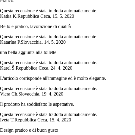
Pratico.
Questa recensione è stata tradotta automaticamente.
Katka K.
Repubblica Ceca
,
15. 5. 2020
Bello e pratico, lavorazione di qualità
Questa recensione è stata tradotta automaticamente.
Katarína P.
Slovacchia
,
14. 5. 2020
una bella aggiunta alla toilette
Questa recensione è stata tradotta automaticamente.
Karel Š.
Repubblica Ceca
,
24. 4. 2020
L'articolo corrisponde all'immagine ed è molto elegante.
Questa recensione è stata tradotta automaticamente.
Viera Ch.
Slovacchia
,
19. 4. 2020
Il prodotto ha soddisfatto le aspettative.
Questa recensione è stata tradotta automaticamente.
Iveta T.
Repubblica Ceca
,
15. 4. 2020
Design pratico e di buon gusto