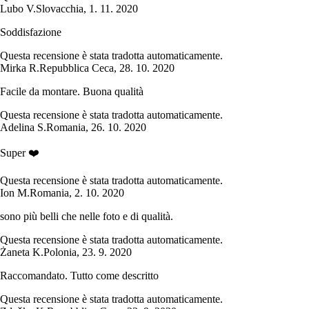
Lubo V.
Slovacchia
,
1. 11. 2020
Soddisfazione
Questa recensione è stata tradotta automaticamente.
Mirka R.
Repubblica Ceca
,
28. 10. 2020
Facile da montare. Buona qualità
Questa recensione è stata tradotta automaticamente.
Adelina S.
Romania
,
26. 10. 2020
Super ❤️
Questa recensione è stata tradotta automaticamente.
Ion M.
Romania
,
2. 10. 2020
sono più belli che nelle foto e di qualità.
Questa recensione è stata tradotta automaticamente.
Żaneta K.
Polonia
,
23. 9. 2020
Raccomandato. Tutto come descritto
Questa recensione è stata tradotta automaticamente.