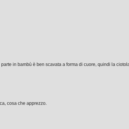
arte in bambù è ben scavata a forma di cuore, quindi la ciotola 
tica, cosa che apprezzo.