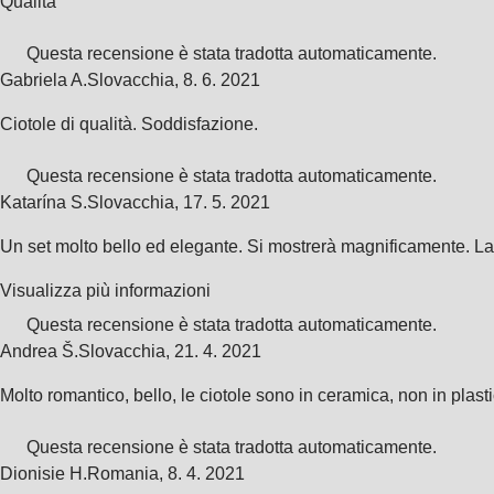
Qualità
Questa recensione è stata tradotta automaticamente.
Gabriela A.
Slovacchia
,
8. 6. 2021
Ciotole di qualità. Soddisfazione.
Questa recensione è stata tradotta automaticamente.
Katarína S.
Slovacchia
,
17. 5. 2021
Un set molto bello ed elegante. Si mostrerà magnificamente. La p
Visualizza più informazioni
Questa recensione è stata tradotta automaticamente.
Andrea Š.
Slovacchia
,
21. 4. 2021
Molto romantico, bello, le ciotole sono in ceramica, non in plas
Questa recensione è stata tradotta automaticamente.
Dionisie H.
Romania
,
8. 4. 2021