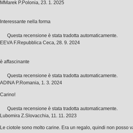
M
Marek P.
Polonia
,
23. 1. 2025
Interessante nella forma
Questa recensione è stata tradotta automaticamente.
E
EVA F.
Repubblica Ceca
,
28. 9. 2024
è affascinante
Questa recensione è stata tradotta automaticamente.
ADINA P.
Romania
,
1. 3. 2024
Carino!
Questa recensione è stata tradotta automaticamente.
Lubomira Z.
Slovacchia
,
11. 11. 2023
Le ciotole sono molto carine. Era un regalo, quindi non posso v