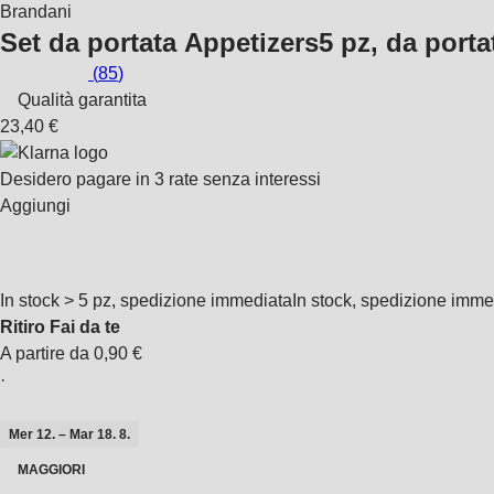
Brandani
Set da portata Appetizers
5 pz, da porta
(
85
)
Qualità garantita
23,40 €
Desidero pagare in 3 rate senza interessi
Aggiungi
In stock > 5 pz, spedizione immediata
In stock, spedizione imme
Ritiro Fai da te
A partire da 0,90 €
·
Mer 12. – Mar 18. 8.
MAGGIORI