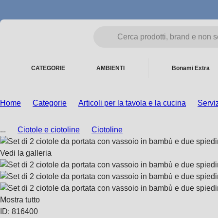
CATEGORIE
AMBIENTI
Bonami Extra
Home
Categorie
Articoli per la tavola e la cucina
Serviz
...
Ciotole e ciotoline
Ciotoline
Vedi la galleria
Mostra tutto
ID: 816400