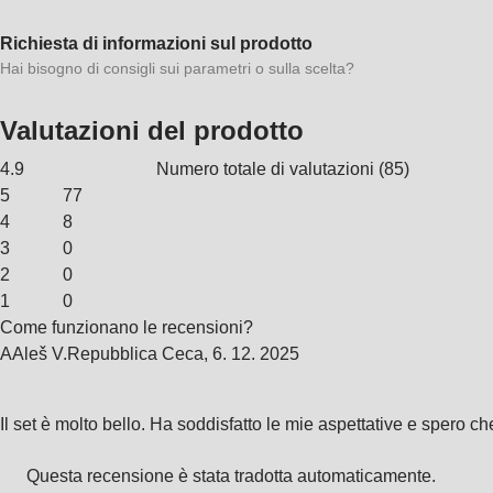
Richiesta di informazioni sul prodotto
Hai bisogno di consigli sui parametri o sulla scelta?
Valutazioni del prodotto
4.9
Numero totale di valutazioni
(
85
)
5
77
4
8
3
0
2
0
1
0
Come funzionano le recensioni?
A
Aleš V.
Repubblica Ceca
,
6. 12. 2025
Il set è molto bello. Ha soddisfatto le mie aspettative e spero c
Questa recensione è stata tradotta automaticamente.