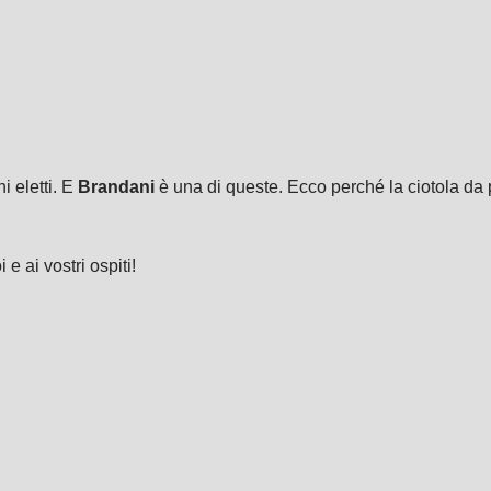
i eletti. E
Brandani
è una di queste. Ecco perché la ciotola da p
e ai vostri ospiti!
.