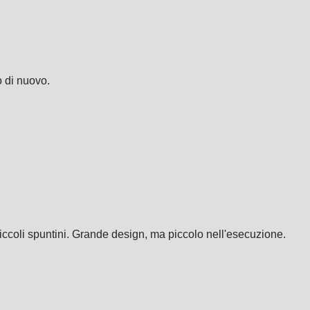
ò di nuovo.
iccoli spuntini. Grande design, ma piccolo nell'esecuzione.