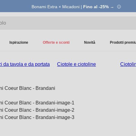
Bonami Extra × Micadoni |
Fino al -25% →
Ispirazione
Offerte e sconti
Novità
Prodotti prem
i da tavola e da portata
Ciotole e ciotoline
Ciotoli