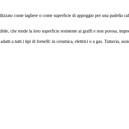
lizzato come tagliere o come superficie di appoggio per una padella calda
ile, che rende la loro superficie resistente ai graffi e non porosa, impe
adatti a tutti i tipi di fornelli: in ceramica, elettrici o a gas. Tuttavia, 