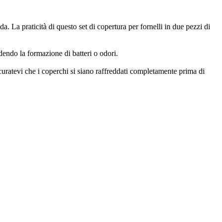
. La praticità di questo set di copertura per fornelli in due pezzi di
dendo la formazione di batteri o odori.
assicuratevi che i coperchi si siano raffreddati completamente prima di