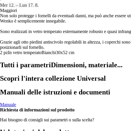
Mer 12. – Lun 17. 8.
Maggiori
Non solo protegge i fornelli da eventuali danni, ma può anche essere uti
Wenko è semplicemente innegabile.
Sono realizzati in vetro temperato estremamente robusto e quasi infrangib
Grazie agli otto piedini antiscivolo regolabili in altezza, i coperchi sono 
posizionarli sul fornello.
2 pz
In vetro temperato
Bianchi
30x52 cm
Tutti i parametri
Dimensioni, materiale...
Scopri l'intera collezione Universal
Manuali delle istruzioni e documenti
Manuale
Richiesta di informazioni sul prodotto
Hai bisogno di consigli sui parametri o sulla scelta?