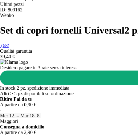
Ultimi pezzi
ID: 809162
Wenko
Set di copri fornelli Universal
2 p
(
68
)
Qualità garantita
39,40 €
Desidero pagare in 3 rate senza interessi
In stock 2 pz, spedizione immediata
Altri > 5 pz disponibili su ordinazione
Ritiro Fai da te
A partire da 0,90 €
·
Mer 12. – Mar 18. 8.
Maggiori
Consegna a domicilio
A partire da 2,90 €
·