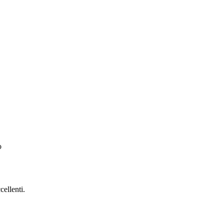
o
cellenti.