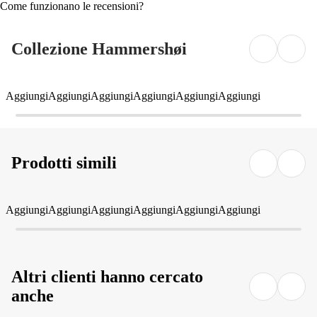
Come funzionano le recensioni?
Collezione Hammershøi
Aggiungi
Aggiungi
Aggiungi
Aggiungi
Aggiungi
Aggiungi
Prodotti simili
Aggiungi
Aggiungi
Aggiungi
Aggiungi
Aggiungi
Aggiungi
Altri clienti hanno cercato
anche