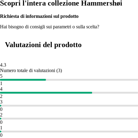
Scopri l'intera collezione Hammershøi
Richiesta di informazioni sul prodotto
Hai bisogno di consigli sui parametri o sulla scelta?
Valutazioni del prodotto
4.3
Numero totale di valutazioni
(
3
)
5
1
4
2
3
0
2
0
1
0