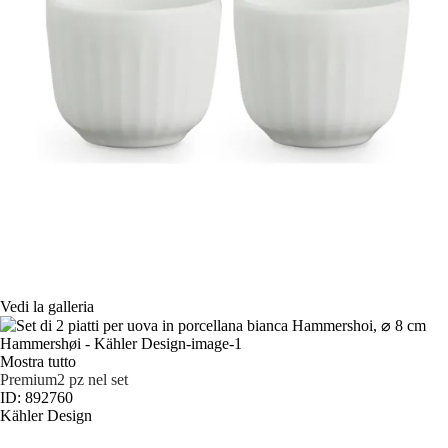
Vedi la galleria
Mostra tutto
Premium
2 pz nel set
ID: 892760
Kähler Design