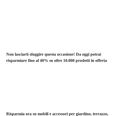
Saldi estivi fino
al -40%
Non lasciarti sfuggire questa occasione! Da oggi potrai
risparmiare fino al 40% su oltre 10.000 prodotti in offerta
Giardino in saldo
Risparmia ora su mobili e accessori per giardino, terrazzo,