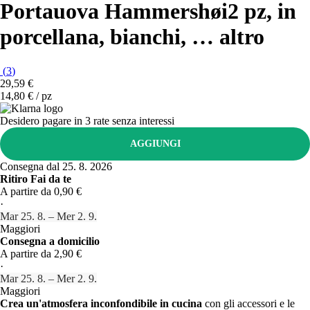
Portauova Hammershøi
2 pz, in
porcellana, bianchi
, …
altro
(
3
)
29,59 €
14,80 € / pz
Desidero pagare in 3 rate senza interessi
AGGIUNGI
Consegna dal 25. 8. 2026
Ritiro Fai da te
A partire da 0,90 €
·
Mar 25. 8. – Mer 2. 9.
Maggiori
Consegna a domicilio
A partire da 2,90 €
·
Mar 25. 8. – Mer 2. 9.
Maggiori
Crea un'atmosfera inconfondibile in cucina
con gli accessori e le