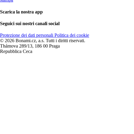
Scarica la nostra app
Seguici sui nostri canali social
Protezione dei dati personali
Politica dei cookie
© 2026 Bonami.cz, a.s. Tutti i diritti riservati.
Thámova 289/13, 186 00 Praga
Repubblica Ceca