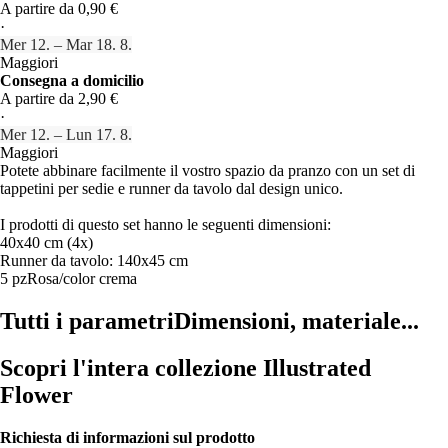
A partire da 0,90 €
·
Mer 12. – Mar 18. 8.
Maggiori
Consegna a domicilio
A partire da 2,90 €
·
Mer 12. – Lun 17. 8.
Maggiori
Potete abbinare facilmente il vostro spazio da pranzo con un set di
tappetini per sedie e runner da tavolo dal design unico.
I prodotti di questo set hanno le seguenti dimensioni:
40x40 cm (4x)
Runner da tavolo: 140x45 cm
5 pz
Rosa/color crema
Tutti i parametri
Dimensioni, materiale...
Scopri l'intera collezione Illustrated
Flower
Richiesta di informazioni sul prodotto