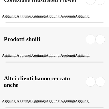
Collezione Illustrated Flower
Aggiungi
Aggiungi
Aggiungi
Aggiungi
Aggiungi
Aggiungi
Prodotti simili
Aggiungi
Aggiungi
Aggiungi
Aggiungi
Aggiungi
Aggiungi
Altri clienti hanno cercato
anche
Aggiungi
Aggiungi
Aggiungi
Aggiungi
Aggiungi
Aggiungi