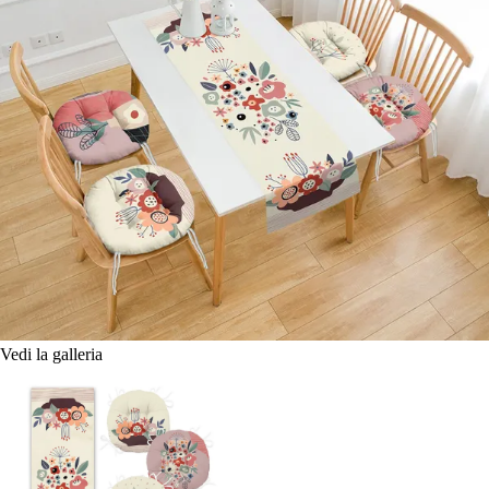
Vedi la galleria