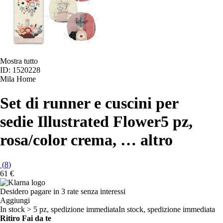
Mostra tutto
ID: 1520228
Mila Home
Set di runner e cuscini per
sedie Illustrated Flower
5 pz,
rosa/color crema
, …
altro
(
8
)
61 €
Desidero pagare in 3 rate senza interessi
Aggiungi
In stock > 5 pz, spedizione immediata
In stock, spedizione immediata
Ritiro Fai da te