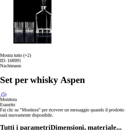
Mostra tutto
(+2)
ID: 168991
Nachtmann
Set per whisky Aspen
(
5
)
Monitora
Esaurito
Fai clic su "Monitora" per ricevere un messaggio quando il prodotto
sarà nuovamente disponibile.
Tutti i parametri
Dimensioni, materiale...