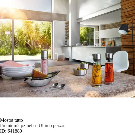
Mostra tutto
Premium
2 pz nel set
Ultimo pezzo
ID: 641880