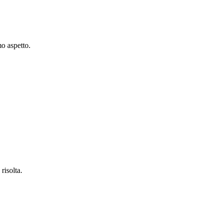
o aspetto.
risolta.