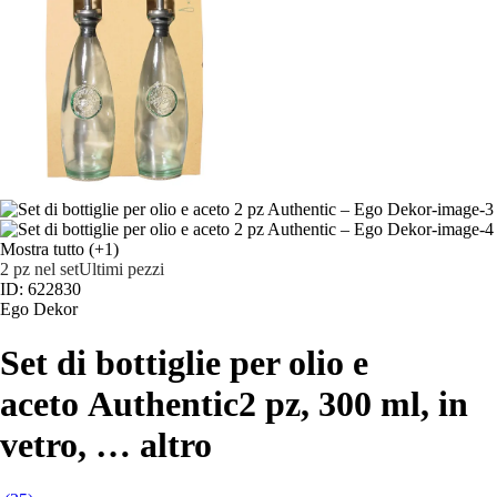
Mostra tutto
(+1)
2 pz nel set
Ultimi pezzi
ID: 622830
Ego Dekor
Set di bottiglie per olio e
aceto Authentic
2 pz, 300 ml, in
vetro
, …
altro