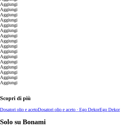
Aggiungi
Aggiungi
Aggiungi
Aggiungi
Aggiungi
Aggiungi
Aggiungi
Aggiungi
Aggiungi
Aggiungi
Aggiungi
Aggiungi
Aggiungi
Aggiungi
Aggiungi
Aggiungi
Scopri di più
Dosatori olio e aceto
Dosatori olio e aceto · Ego Dekor
Ego Dekor
Solo su Bonami