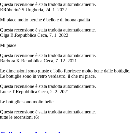
Questa recensione è stata tradotta automaticamente.
R
Róbertné S.
Ungheria
,
24. 1. 2022
Mi piace molto perché è bello e di buona qualità
Questa recensione è stata tradotta automaticamente.
Olga B.
Repubblica Ceca
,
7. 1. 2022
Mi piace
Questa recensione è stata tradotta automaticamente.
Barbora K.
Repubblica Ceca
,
7. 12. 2021
Le dimensioni sono giuste e l'olio fuoriesce molto bene dalle bottiglie.
Le bottiglie sono in vetro verdastro, il che mi piace.
Questa recensione è stata tradotta automaticamente.
Lucie T.
Repubblica Ceca
,
2. 2. 2021
Le bottiglie sono molto belle
Questa recensione è stata tradotta automaticamente.
tutte le recensioni
(
6
)