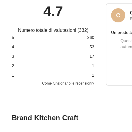
4.7
C
Numero totale di valutazioni
(
332
)
Un prodot
5
260
Questa
autom
4
53
3
17
2
1
1
1
Come funzionano le recensioni?
Brand Kitchen Craft