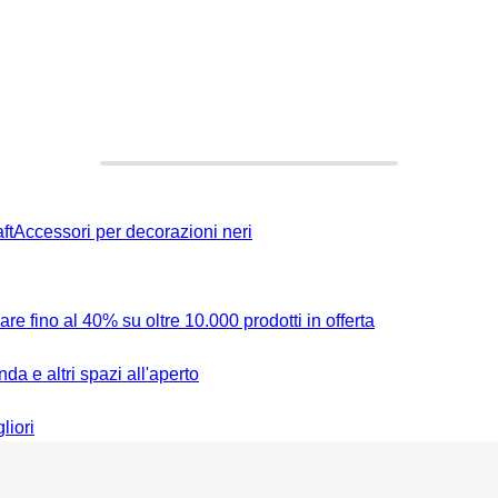
AGGIUNGI
ft
Accessori per decorazioni neri
re fino al 40% su oltre 10.000 prodotti in offerta
da e altri spazi all'aperto
liori