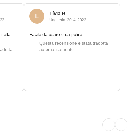
Lívia B.
L
022
Ungheria
,
20. 4. 2022
 nella
Facile da usare e da pulire.
Questa recensione è stata tradotta
radotta
automaticamente.