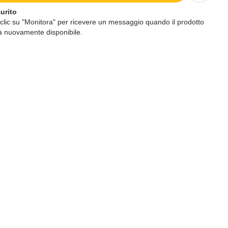
urito
 clic su "Monitora" per ricevere un messaggio quando il prodotto
à nuovamente disponibile.