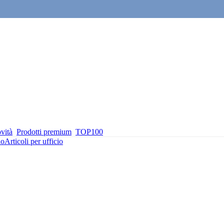
vità
Prodotti premium
TOP100
io
Articoli per ufficio