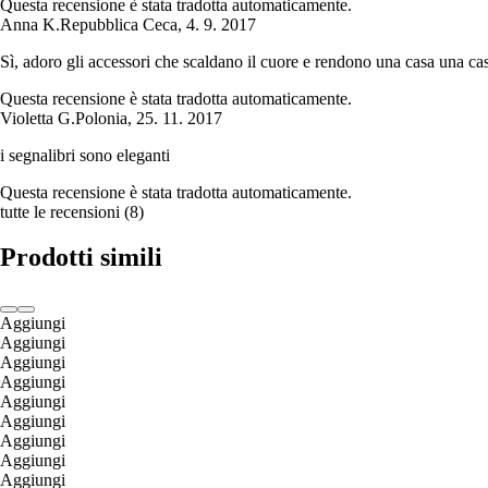
Questa recensione è stata tradotta automaticamente.
Anna K.
Repubblica Ceca
,
4. 9. 2017
Sì, adoro gli accessori che scaldano il cuore e rendono una casa una ca
Questa recensione è stata tradotta automaticamente.
Violetta G.
Polonia
,
25. 11. 2017
i segnalibri sono eleganti
Questa recensione è stata tradotta automaticamente.
tutte le recensioni
(
8
)
Prodotti simili
Aggiungi
Aggiungi
Aggiungi
Aggiungi
Aggiungi
Aggiungi
Aggiungi
Aggiungi
Aggiungi