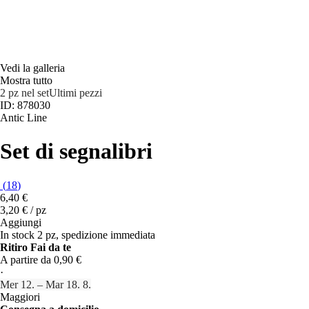
Vedi la galleria
Mostra tutto
2 pz nel set
Ultimi pezzi
ID: 878030
Antic Line
Set di segnalibri
(
18
)
6,40 €
3,20 € / pz
Aggiungi
In stock 2 pz, spedizione immediata
Ritiro Fai da te
A partire da 0,90 €
·
Mer 12. – Mar 18. 8.
Maggiori