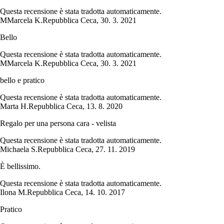
Questa recensione è stata tradotta automaticamente.
M
Marcela K.
Repubblica Ceca
,
30. 3. 2021
Bello
Questa recensione è stata tradotta automaticamente.
M
Marcela K.
Repubblica Ceca
,
30. 3. 2021
bello e pratico
Questa recensione è stata tradotta automaticamente.
Marta H.
Repubblica Ceca
,
13. 8. 2020
Regalo per una persona cara - velista
Questa recensione è stata tradotta automaticamente.
Michaela S.
Repubblica Ceca
,
27. 11. 2019
È bellissimo.
Questa recensione è stata tradotta automaticamente.
Ilona M.
Repubblica Ceca
,
14. 10. 2017
Pratico