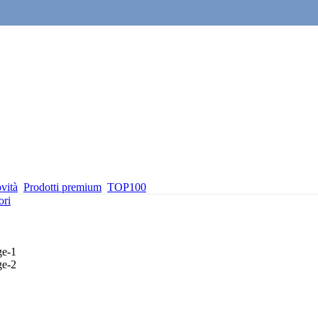
vità
Prodotti premium
TOP100
ori