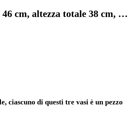
 ø 46 cm, altezza totale 38 cm
, …
e, ciascuno di questi tre vasi è un pezzo