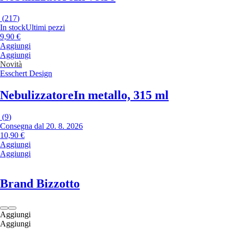
(
217
)
In stock
Ultimi pezzi
9,90 €
Aggiungi
Aggiungi
Novità
Esschert Design
Nebulizzatore
In metallo, 315 ml
(
9
)
Consegna dal 20. 8. 2026
10,90 €
Aggiungi
Aggiungi
Brand Bizzotto
Aggiungi
Aggiungi