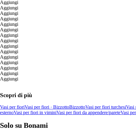
Aggiungi
Aggiungi
Aggiungi
Aggiungi
Aggiungi
Aggiungi
Aggiungi
Aggiungi
Aggiungi
Aggiungi
Aggiungi
Aggiungi
Aggiungi
Aggiungi
Aggiungi
Scopri di più
Vasi per fiori
Vasi per fiori · Bizzotto
Bizzotto
Vasi per fiori turchesi
Vasi 
esterno
Vasi per fiori in vimini
Vasi per fiori da appendere/parete
Vasi per
Solo su Bonami