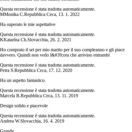
Questa recensione è stata tradotta automaticamente.
M
Monika C.
Repubblica Ceca
,
13. 1. 2022
Ha superato le mie aspettative
Questa recensione è stata tradotta automaticamente.
K
Katarína Ch.
Slovacchia
,
26. 2. 2021
Ho comprato il set per mio marito per il suo compleanno e gli piace
davvero. Quindi non vedo l&#39;ora che arrivino entrambi
Questa recensione è stata tradotta automaticamente.
Petra S.
Repubblica Ceca
,
17. 12. 2020
Ha un aspetto fantastico.
Questa recensione è stata tradotta automaticamente.
Marcela B.
Repubblica Ceca
,
13. 11. 2019
Design solido e piacevole
Questa recensione è stata tradotta automaticamente.
Andrea W.
Slovacchia
,
16. 4. 2019
Grande