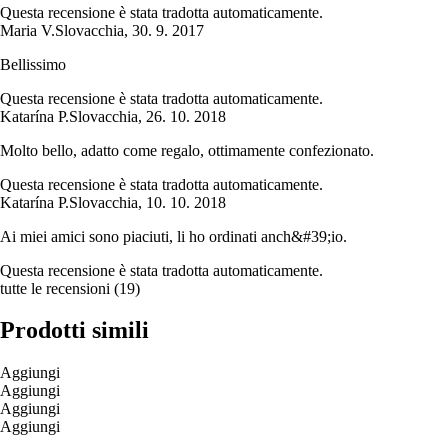
Questa recensione è stata tradotta automaticamente.
Maria V.
Slovacchia
,
30. 9. 2017
Bellissimo
Questa recensione è stata tradotta automaticamente.
Katarína P.
Slovacchia
,
26. 10. 2018
Molto bello, adatto come regalo, ottimamente confezionato.
Questa recensione è stata tradotta automaticamente.
Katarína P.
Slovacchia
,
10. 10. 2018
Ai miei amici sono piaciuti, li ho ordinati anch&#39;io.
Questa recensione è stata tradotta automaticamente.
tutte le recensioni
(
19
)
Prodotti simili
Aggiungi
Aggiungi
Aggiungi
Aggiungi