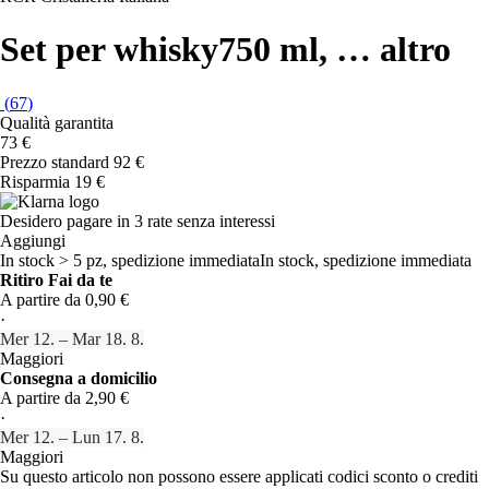
Set per whisky
750 ml
, …
altro
(
67
)
Qualità garantita
73 €
Prezzo standard 92 €
Risparmia 19 €
Desidero pagare in 3 rate senza interessi
Aggiungi
In stock > 5 pz, spedizione immediata
In stock, spedizione immediata
Ritiro Fai da te
A partire da 0,90 €
·
Mer 12. – Mar 18. 8.
Maggiori
Consegna a domicilio
A partire da 2,90 €
·
Mer 12. – Lun 17. 8.
Maggiori
Su questo articolo non possono essere applicati codici sconto o crediti