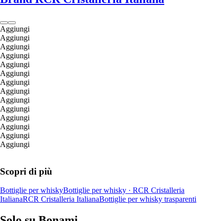
Aggiungi
Aggiungi
Aggiungi
Aggiungi
Aggiungi
Aggiungi
Aggiungi
Aggiungi
Aggiungi
Aggiungi
Aggiungi
Aggiungi
Aggiungi
Aggiungi
Scopri di più
Bottiglie per whisky
Bottiglie per whisky · RCR Cristalleria
Italiana
RCR Cristalleria Italiana
Bottiglie per whisky trasparenti
Solo su Bonami