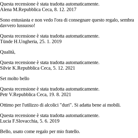
Questa recensione è stata tradotta automaticamente.
Alena M.
Repubblica Ceca
,
8. 12. 2017
Sono entusiasta e non vedo l'ora di consegnare questo regalo, sembra
davvero lussuoso!
Questa recensione è stata tradotta automaticamente.
Tünde H.
Ungheria
,
25. 1. 2019
Qualità,
Questa recensione è stata tradotta automaticamente.
Silvie K.
Repubblica Ceca
,
5. 12. 2021
Set molto bello
Questa recensione è stata tradotta automaticamente.
Petr V.
Repubblica Ceca
,
19. 8. 2021
Ottimo per l'utilizzo di alcolici "duri". Si adatta bene ai mobili.
Questa recensione è stata tradotta automaticamente.
Lucia F.
Slovacchia
,
5. 6. 2019
Bello, usato come regalo per mio fratello.