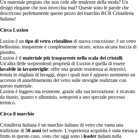
Un materiale pregiato che non cede alle tendenze della moda? Un
design elegante che non invecchia mai? Queste sono le parole che
descrivono perfettamente questo pezzo del marchio RCR Cristalleria
Italiana!
Circa Luxion
Luxion è un
tipo di vetro cristallino
di nuova concezione: è un vetro
bellissimo, trasparente e completamente sicuro, senza alcuna traccia di
piombo.
Luxion è il
materiale più trasparente nella scala dei cristalli
.
Un'altra delle sorprendenti proprietà di Luxion è quella di essere
lavabile in lavastoviglie
: offre una grande resistenza ai detersivi,
testata in migliaia di lavaggi, dopo i quali non è apparso nemmeno un
accenno di annebbiamento del vetro sulle stoviglie realizzate con
questo materiale.
Luxion è leggero ma resistente, grazie alla sua lavorazione: è ricavato
da titanio, quarzo e alluminio, sottoposti a uno speciale processo
termico.
Circa il marchio
Cristalleria Italiana è un marchio italiano di vetro che vanta una
tradizione di
50 anni
nel settore. L'esperienza acquisita è stata messa a
frutto in questo caso, visto che oggi sono i
leader
italiani nella