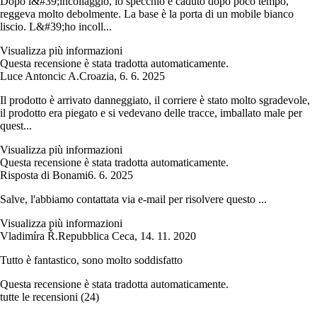
Dopo l&#39;incollaggio, lo specchio è caduto dopo poco tempo,
reggeva molto debolmente. La base è la porta di un mobile bianco
liscio. L&#39;ho incoll...
Visualizza più informazioni
Questa recensione è stata tradotta automaticamente.
Luce Antoncic A.
Croazia
,
6. 6. 2025
Il prodotto è arrivato danneggiato, il corriere è stato molto sgradevole,
il prodotto era piegato e si vedevano delle tracce, imballato male per
quest...
Visualizza più informazioni
Questa recensione è stata tradotta automaticamente.
Risposta di Bonami
6. 6. 2025
Salve, l'abbiamo contattata via e-mail per risolvere questo ...
Visualizza più informazioni
Vladimíra Ř.
Repubblica Ceca
,
14. 11. 2020
Tutto è fantastico, sono molto soddisfatto
Questa recensione è stata tradotta automaticamente.
tutte le recensioni
(
24
)