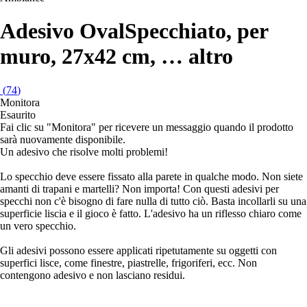
Adesivo Oval
Specchiato, per
muro, 27x42 cm
, …
altro
(
74
)
Monitora
Esaurito
Fai clic su "Monitora" per ricevere un messaggio quando il prodotto
sarà nuovamente disponibile.
Un adesivo che risolve molti problemi!
Lo specchio deve essere fissato alla parete in qualche modo. Non siete
amanti di trapani e martelli? Non importa! Con questi adesivi per
specchi non c'è bisogno di fare nulla di tutto ciò. Basta incollarli su una
superficie liscia e il gioco è fatto. L'adesivo ha un riflesso chiaro come
un vero specchio.
Gli adesivi possono essere applicati ripetutamente su oggetti con
superfici lisce, come finestre, piastrelle, frigoriferi, ecc. Non
contengono adesivo e non lasciano residui.