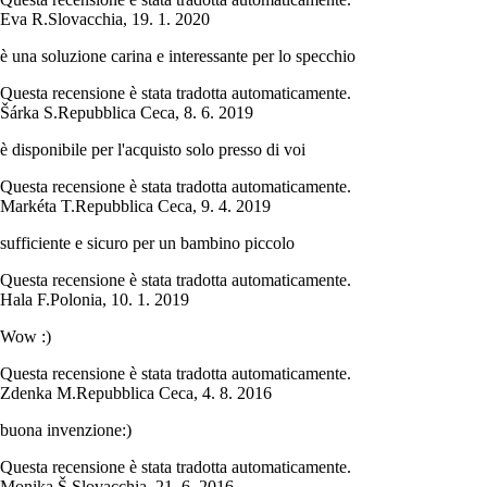
Eva R.
Slovacchia
,
19. 1. 2020
è una soluzione carina e interessante per lo specchio
Questa recensione è stata tradotta automaticamente.
Šárka S.
Repubblica Ceca
,
8. 6. 2019
è disponibile per l'acquisto solo presso di voi
Questa recensione è stata tradotta automaticamente.
Markéta T.
Repubblica Ceca
,
9. 4. 2019
sufficiente e sicuro per un bambino piccolo
Questa recensione è stata tradotta automaticamente.
Hala F.
Polonia
,
10. 1. 2019
Wow :)
Questa recensione è stata tradotta automaticamente.
Zdenka M.
Repubblica Ceca
,
4. 8. 2016
buona invenzione:)
Questa recensione è stata tradotta automaticamente.
Monika Š.
Slovacchia
,
21. 6. 2016