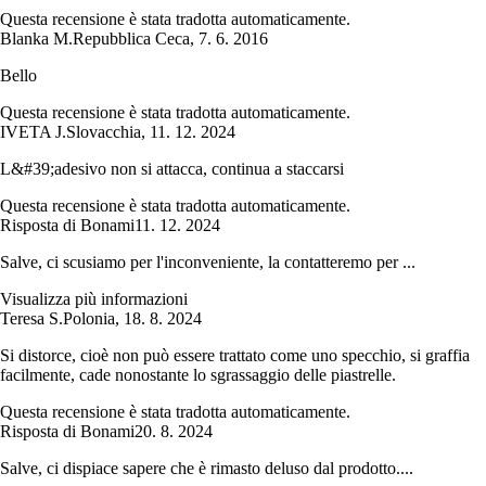
Questa recensione è stata tradotta automaticamente.
Blanka M.
Repubblica Ceca
,
7. 6. 2016
Bello
Questa recensione è stata tradotta automaticamente.
IVETA J.
Slovacchia
,
11. 12. 2024
L&#39;adesivo non si attacca, continua a staccarsi
Questa recensione è stata tradotta automaticamente.
Risposta di Bonami
11. 12. 2024
Salve, ci scusiamo per l'inconveniente, la contatteremo per ...
Visualizza più informazioni
Teresa S.
Polonia
,
18. 8. 2024
Si distorce, cioè non può essere trattato come uno specchio, si graffia
facilmente, cade nonostante lo sgrassaggio delle piastrelle.
Questa recensione è stata tradotta automaticamente.
Risposta di Bonami
20. 8. 2024
Salve, ci dispiace sapere che è rimasto deluso dal prodotto....