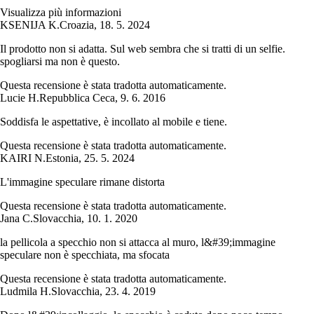
Visualizza più informazioni
KSENIJA K.
Croazia
,
18. 5. 2024
Il prodotto non si adatta. Sul web sembra che si tratti di un selfie.
spogliarsi ma non è questo.
Questa recensione è stata tradotta automaticamente.
Lucie H.
Repubblica Ceca
,
9. 6. 2016
Soddisfa le aspettative, è incollato al mobile e tiene.
Questa recensione è stata tradotta automaticamente.
KAIRI N.
Estonia
,
25. 5. 2024
L'immagine speculare rimane distorta
Questa recensione è stata tradotta automaticamente.
Jana C.
Slovacchia
,
10. 1. 2020
la pellicola a specchio non si attacca al muro, l&#39;immagine
speculare non è specchiata, ma sfocata
Questa recensione è stata tradotta automaticamente.
Ludmila H.
Slovacchia
,
23. 4. 2019