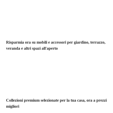
Giardino in saldo
Risparmia ora su mobili e accessori per giardino, terrazzo,
veranda e altri spazi all'aperto
Premium in
saldo
Collezioni premium selezionate per la tua casa, ora a prezzi
migliori