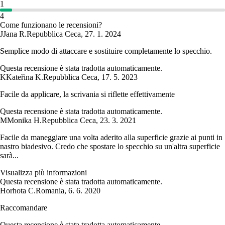
1
4
Come funzionano le recensioni?
J
Jana R.
Repubblica Ceca
,
27. 1. 2024
Semplice modo di attaccare e sostituire completamente lo specchio.
Questa recensione è stata tradotta automaticamente.
K
Kateřina K.
Repubblica Ceca
,
17. 5. 2023
Facile da applicare, la scrivania si riflette effettivamente
Questa recensione è stata tradotta automaticamente.
M
Monika H.
Repubblica Ceca
,
23. 3. 2021
Facile da maneggiare una volta aderito alla superficie grazie ai punti in
nastro biadesivo. Credo che spostare lo specchio su un'altra superficie
sarà...
Visualizza più informazioni
Questa recensione è stata tradotta automaticamente.
Horhota C.
Romania
,
6. 6. 2020
Raccomandare
Questa recensione è stata tradotta automaticamente.