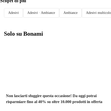
Scopri di più
Adesivi
Adesivi · Ambiance
Ambiance
Adesivi multicolo
Solo su Bonami
Saldi estivi fino
al -40%
Non lasciarti sfuggire questa occasione! Da oggi potrai
risparmiare fino al 40% su oltre 10.000 prodotti in offerta