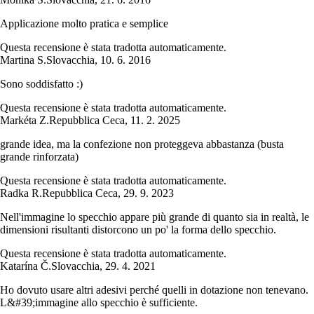
Applicazione molto pratica e semplice
Questa recensione è stata tradotta automaticamente.
Martina S.
Slovacchia
,
10. 6. 2016
Sono soddisfatto :)
Questa recensione è stata tradotta automaticamente.
Markéta Z.
Repubblica Ceca
,
11. 2. 2025
grande idea, ma la confezione non proteggeva abbastanza (busta
grande rinforzata)
Questa recensione è stata tradotta automaticamente.
Radka R.
Repubblica Ceca
,
29. 9. 2023
Nell'immagine lo specchio appare più grande di quanto sia in realtà, le
dimensioni risultanti distorcono un po' la forma dello specchio.
Questa recensione è stata tradotta automaticamente.
Katarína Č.
Slovacchia
,
29. 4. 2021
Ho dovuto usare altri adesivi perché quelli in dotazione non tenevano.
L&#39;immagine allo specchio è sufficiente.