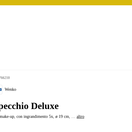
766210
Wenko
pecchio Deluxe
 make-up, con ingrandimento 5x, ø 19 cm
, …
altro