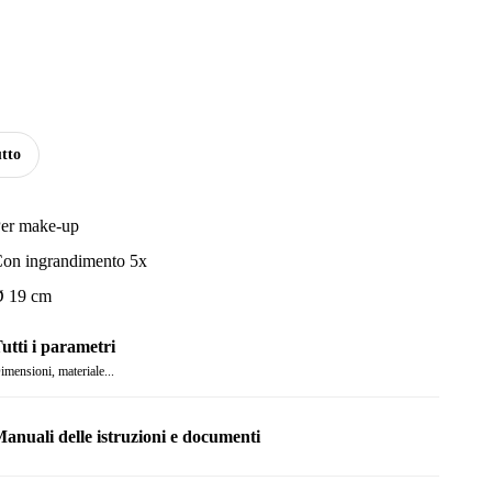
tto
er make-up
on ingrandimento 5x
 19 cm
utti i parametri
imensioni, materiale...
anuali delle istruzioni e documenti
anuale