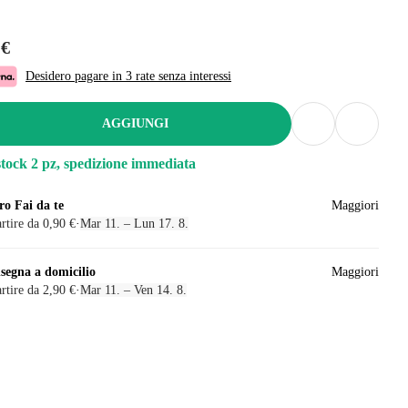
 €
Desidero pagare in 3 rate senza interessi
AGGIUNGI
stock 2 pz, spedizione immediata
ro Fai da te
Maggiori
rtire da 0,90 €
·
Mar 11. – Lun 17. 8.
segna a domicilio
Maggiori
rtire da 2,90 €
·
Mar 11. – Ven 14. 8.