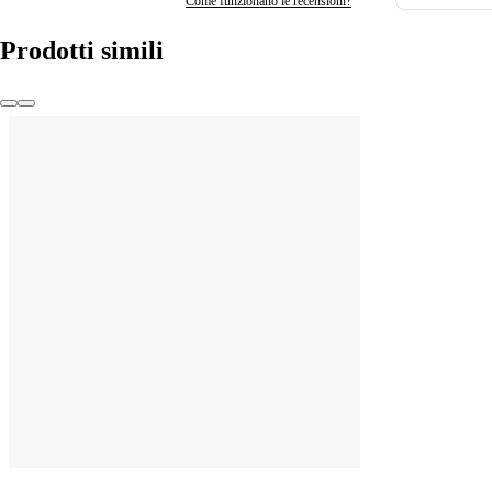
Come funzionano le recensioni?
Prodotti simili