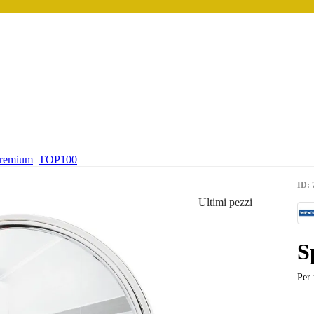
premium
TOP100
ID: 
Ultimi pezzi
S
Per