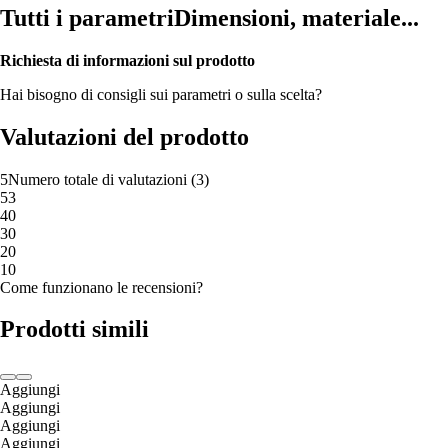
Tutti i parametri
Dimensioni, materiale...
Richiesta di informazioni sul prodotto
Hai bisogno di consigli sui parametri o sulla scelta?
Valutazioni del prodotto
5
Numero totale di valutazioni
(
3
)
5
3
4
0
3
0
2
0
1
0
Come funzionano le recensioni?
Prodotti simili
Aggiungi
Aggiungi
Aggiungi
Aggiungi