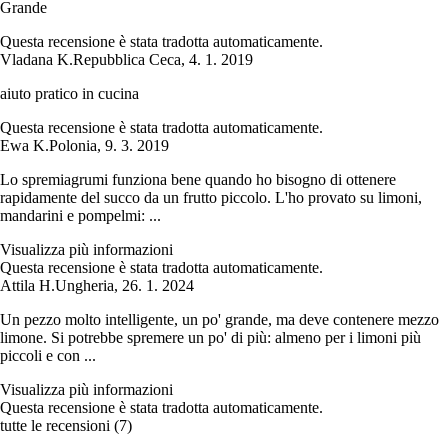
Grande
Questa recensione è stata tradotta automaticamente.
Vladana K.
Repubblica Ceca
,
4. 1. 2019
aiuto pratico in cucina
Questa recensione è stata tradotta automaticamente.
Ewa K.
Polonia
,
9. 3. 2019
Lo spremiagrumi funziona bene quando ho bisogno di ottenere
rapidamente del succo da un frutto piccolo. L'ho provato su limoni,
mandarini e pompelmi: ...
Visualizza più informazioni
Questa recensione è stata tradotta automaticamente.
Attila H.
Ungheria
,
26. 1. 2024
Un pezzo molto intelligente, un po' grande, ma deve contenere mezzo
limone. Si potrebbe spremere un po' di più: almeno per i limoni più
piccoli e con ...
Visualizza più informazioni
Questa recensione è stata tradotta automaticamente.
tutte le recensioni
(
7
)