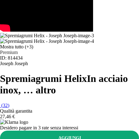
Mostra tutto
(+3)
Premium
ID: 814434
Joseph Joseph
Spremiagrumi Helix
In acciaio
inox
, …
altro
(
32
)
Qualità garantita
27,46 €
Desidero pagare in 3 rate senza interessi
AGGIUNGI