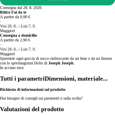
Consegna dal 28. 8. 2026
Ritiro Fai da te
A partire da 0,90 €
·
Ven 28. 8. – Lun 7. 9.
Maggiori
Consegna a domicilio
A partire da 2,90 €
·
Ven 28. 8. – Lun 7. 9.
Maggiori
Spremete ogni goccia di succo rinfrescante da un lime o da un limone
con lo spremiagrumi Helix di
Joseph Joseph
.
In acciaio inox
Tutti i parametri
Dimensioni, materiale...
Richiesta di informazioni sul prodotto
Hai bisogno di consigli sui parametri o sulla scelta?
Valutazioni del prodotto