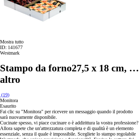
Mostra tutto
ID: 141677
Westmark
Stampo da forno
27,5 x 18 cm
, …
altro
(
19
)
Monitora
Esaurito
Fai clic su "Monitora" per ricevere un messaggio quando il prodotto
sarà nuovamente disponibile.
Cucinate spesso, vi piace cucinare o è addirittura la vostra professione?
Allora sapete che un'attrezzatura completa e di qualità è un elemento
essenziale, senza il quale è impossibile. Scegliete lo stampo regolabile