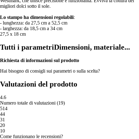
Westmark, che unisce precisione e funzionalità. Evviva la cottura dei
migliori dolci sotto il sole.
Lo stampo ha dimensioni regolabili
:
- lunghezza: da 27,5 cm a 52,5 cm
- larghezza: da 18,5 cm a 34 cm
27,5 x 18 cm
Tutti i parametri
Dimensioni, materiale...
Richiesta di informazioni sul prodotto
Hai bisogno di consigli sui parametri o sulla scelta?
Valutazioni del prodotto
4.6
Numero totale di valutazioni
(
19
)
5
14
4
4
3
1
2
0
1
0
Come funzionano le recensioni?