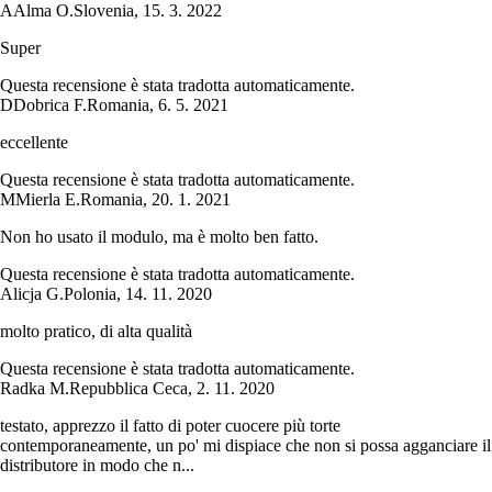
A
Alma O.
Slovenia
,
15. 3. 2022
Super
Questa recensione è stata tradotta automaticamente.
D
Dobrica F.
Romania
,
6. 5. 2021
eccellente
Questa recensione è stata tradotta automaticamente.
M
Mierla E.
Romania
,
20. 1. 2021
Non ho usato il modulo, ma è molto ben fatto.
Questa recensione è stata tradotta automaticamente.
Alicja G.
Polonia
,
14. 11. 2020
molto pratico, di alta qualità
Questa recensione è stata tradotta automaticamente.
Radka M.
Repubblica Ceca
,
2. 11. 2020
testato, apprezzo il fatto di poter cuocere più torte
contemporaneamente, un po' mi dispiace che non si possa agganciare il
distributore in modo che n...