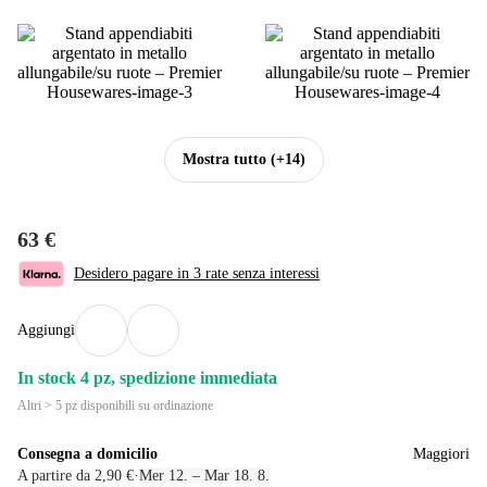
Mostra tutto
(+14)
63 €
Desidero pagare in 3 rate senza interessi
Aggiungi
In stock 4 pz, spedizione immediata
Altri > 5 pz disponibili su ordinazione
Consegna a domicilio
Maggiori
A partire da 2,90 €
·
Mer 12. – Mar 18. 8.