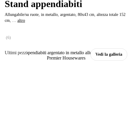
Stand appendiabiti
Allungabile/su ruote, in metallo, argentato, 80x43 cm, altezza totale 152
cm
, …
altro
(
6
)
Ultimi pezzi
Vedi la galleria