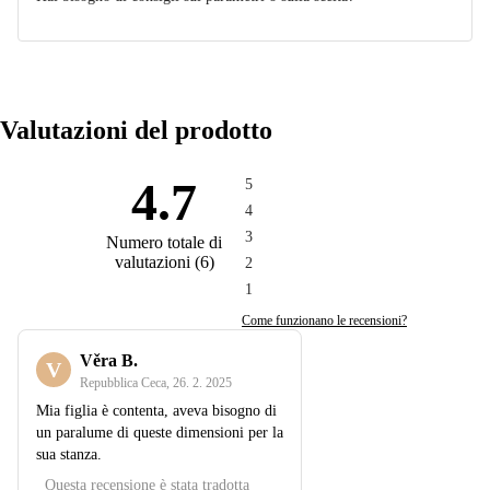
Valutazioni del prodotto
4.7
5
4
3
Numero totale di
valutazioni
(
6
)
2
1
Come funzionano le recensioni?
Věra B.
V
Repubblica Ceca
,
26. 2. 2025
Mia figlia è contenta, aveva bisogno di
un paralume di queste dimensioni per la
sua stanza.
Questa recensione è stata tradotta