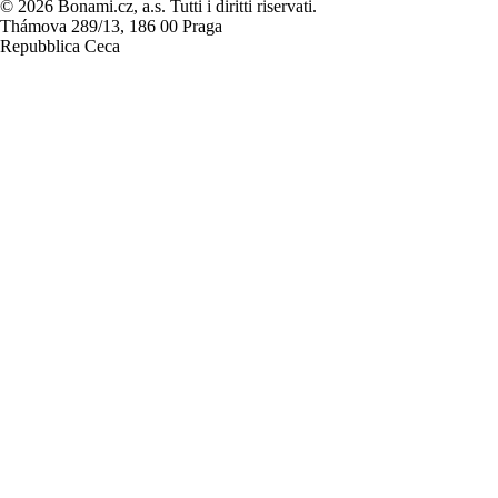
© 2026 Bonami.cz, a.s. Tutti i diritti riservati.
Thámova 289/13, 186 00 Praga
Repubblica Ceca