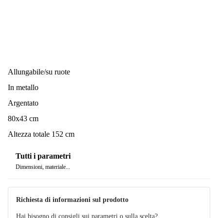
Allungabile/su ruote
In metallo
Argentato
80x43 cm
Altezza totale 152 cm
Tutti i parametri
Dimensioni, materiale...
Richiesta di informazioni sul prodotto
Hai bisogno di consigli sui parametri o sulla scelta?