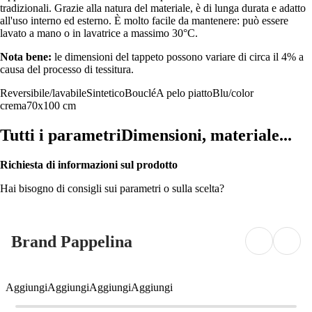
tradizionali. Grazie alla natura del materiale, è di lunga durata e adatto
all'uso interno ed esterno. È molto facile da mantenere: può essere
lavato a mano o in lavatrice a massimo 30°C.
Nota bene:
le dimensioni del tappeto possono variare di circa il 4% a
causa del processo di tessitura.
Reversibile/lavabile
Sintetico
Bouclé
A pelo piatto
Blu/color
crema
70x100 cm
Tutti i parametri
Dimensioni, materiale...
Richiesta di informazioni sul prodotto
Hai bisogno di consigli sui parametri o sulla scelta?
Brand Pappelina
Aggiungi
Aggiungi
Aggiungi
Aggiungi