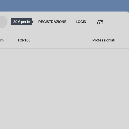
30 € per te
REGISTRAZIONE
LOGIN
ium
TOP100
Professionisti