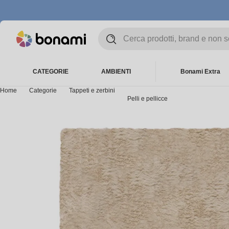
CATEGORIE
AMBIENTI
Bonami Extra
Home
Categorie
Tappeti e zerbini
Pelli e pellicce