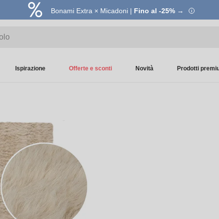
Bonami Extra × Micadoni |
Fino al -25% →
Ispirazione
Offerte e sconti
Novità
Prodotti prem