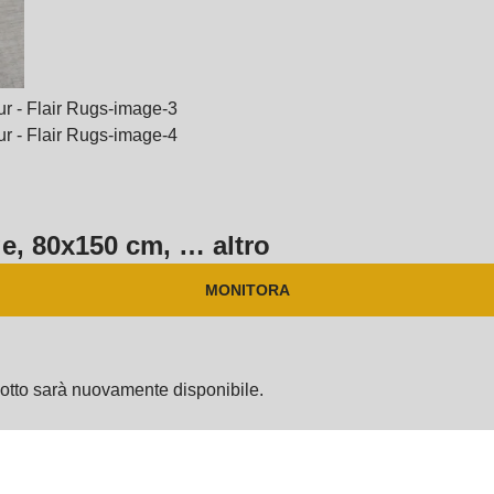
ge, 80x150 cm
, …
altro
MONITORA
dotto sarà nuovamente disponibile.