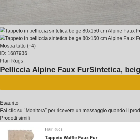
Mostra tutto
(+4)
ID: 1687936
Flair Rugs
Pelliccia Alpine Faux Fur
Sintetica, bei
Esaurito
Fai clic su "Monitora" per ricevere un messaggio quando il pro
Prodotti simili
Flair Rugs
Tappeto Waffle Faux Fur