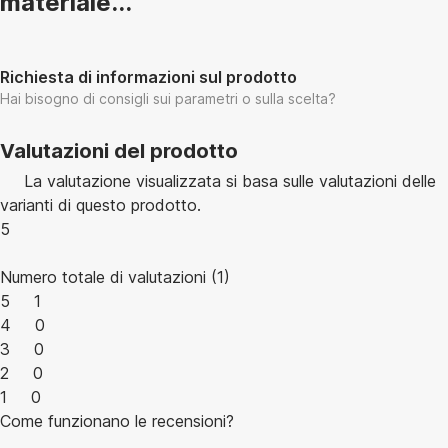
materiale...
Richiesta di informazioni sul prodotto
Hai bisogno di consigli sui parametri o sulla scelta?
Valutazioni del prodotto
La valutazione visualizzata si basa sulle valutazioni delle
varianti di questo prodotto.
5
Numero totale di valutazioni
(
1
)
5
1
4
0
3
0
2
0
1
0
Come funzionano le recensioni?