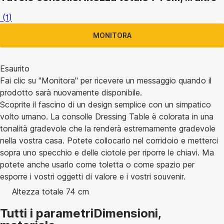
(
1
)
MONITORA
Esaurito
Fai clic su "Monitora" per ricevere un messaggio quando il
prodotto sarà nuovamente disponibile.
Scoprite il fascino di un design semplice con un simpatico
volto umano. La consolle Dressing Table è colorata in una
tonalità gradevole che la renderà estremamente gradevole
nella vostra casa. Potete collocarlo nel corridoio e metterci
sopra uno specchio e delle ciotole per riporre le chiavi. Ma
potete anche usarlo come toletta o come spazio per
esporre i vostri oggetti di valore e i vostri souvenir.
Altezza totale 74 cm
Tutti i parametri
Dimensioni,