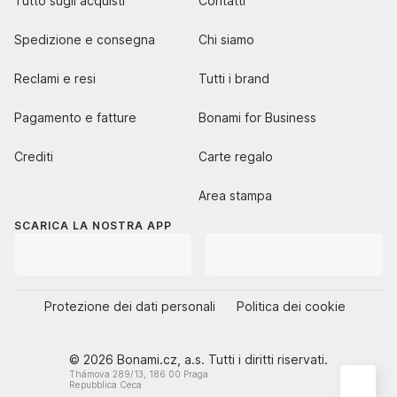
Tutto sugli acquisti
Contatti
Spedizione e consegna
Chi siamo
Reclami e resi
Tutti i brand
Pagamento e fatture
Bonami for Business
Crediti
Carte regalo
Area stampa
SCARICA LA NOSTRA APP
Protezione dei dati personali
Politica dei cookie
© 2026 Bonami.cz, a.s. Tutti i diritti riservati.
Thámova 289/13, 186 00 Praga
Repubblica Ceca