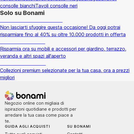
consolle bianchi
Tavoli consolle neri
Solo su Bonami
Saldi estivi fino al -40%
Non lasciarti sfuggire questa occasione! Da oggi potrai
risparmiare fino al 40% su oltre 10.000 prodotti in offerta
Giardino in saldo
Risparmia ora su mobili e accessori per giardino, terrazzo,
veranda e altri spazi all'aperto
Premium in saldo
Collezioni premium selezionate per la tua casa, ora a prezzi
migliori
Negozio online con migliaia di
ispirazioni quotidiane e prodotti per
arredare la tua casa come piace a
te.
GUIDA AGLI ACQUISTI
SU BONAMI