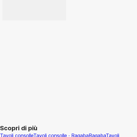
AGGIUNGI
Scopri di più
Tavoli consolle
Tavoli consolle · Ragaba
Ragaba
Tavoli