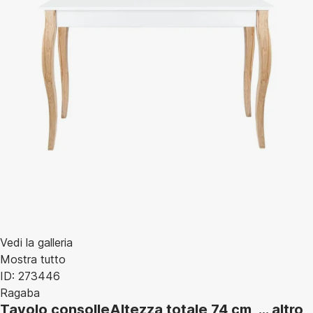
Vedi la galleria
Mostra tutto
ID: 273446
Ragaba
Tavolo consolle
Altezza totale 74 cm
, …
altro