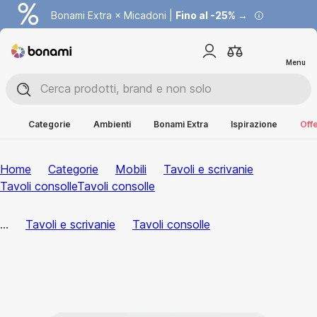
Bonami Extra × Micadoni |
Fino al -25% →
Menu
Categorie
Ambienti
Bonami Extra
Ispirazione
Offe
Home
Categorie
Mobili
Tavoli e scrivanie
Tavoli consolle
Tavoli consolle
...
Tavoli e scrivanie
Tavoli consolle