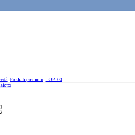
vità
Prodotti premium
TOP100
salotto