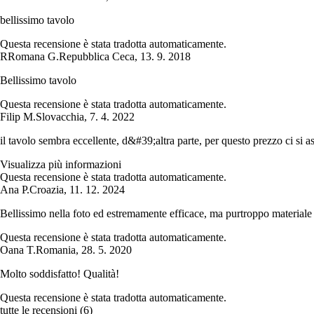
bellissimo tavolo
Questa recensione è stata tradotta automaticamente.
R
Romana G.
Repubblica Ceca
,
13. 9. 2018
Bellissimo tavolo
Questa recensione è stata tradotta automaticamente.
Filip M.
Slovacchia
,
7. 4. 2022
il tavolo sembra eccellente, d&#39;altra parte, per questo prezzo ci si
Visualizza più informazioni
Questa recensione è stata tradotta automaticamente.
Ana P.
Croazia
,
11. 12. 2024
Bellissimo nella foto ed estremamente efficace, ma purtroppo material
Questa recensione è stata tradotta automaticamente.
Oana T.
Romania
,
28. 5. 2020
Molto soddisfatto! Qualità!
Questa recensione è stata tradotta automaticamente.
tutte le recensioni
(
6
)