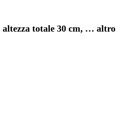
 altezza totale 30 cm
, …
altro