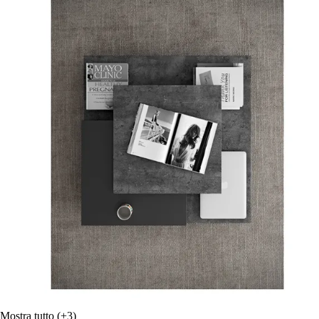
Mostra tutto
(+3)