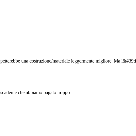
 aspetterebbe una costruzione/materiale leggermente migliore. Ma l&#39;i
e scadente che abbiamo pagato troppo