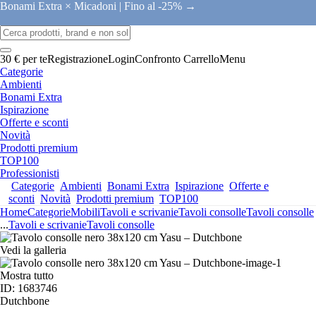
Bonami Extra × Micadoni |
Fino al -25% →
30 € per te
Registrazione
Login
Confronto
Carrello
Menu
Categorie
Ambienti
Bonami Extra
Ispirazione
Offerte e sconti
Novità
Prodotti premium
TOP100
Professionisti
Categorie
Ambienti
Bonami Extra
Ispirazione
Offerte e
sconti
Novità
Prodotti premium
TOP100
Home
Categorie
Mobili
Tavoli e scrivanie
Tavoli consolle
Tavoli consolle
...
Tavoli e scrivanie
Tavoli consolle
Vedi la galleria
Mostra tutto
ID: 1683746
Dutchbone