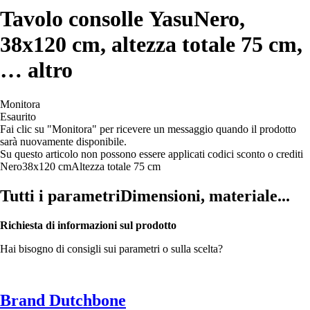
Tavolo consolle Yasu
Nero,
38x120 cm, altezza totale 75 cm
,
…
altro
Monitora
Esaurito
Fai clic su "Monitora" per ricevere un messaggio quando il prodotto
sarà nuovamente disponibile.
Su questo articolo non possono essere applicati codici sconto o crediti
Nero
38x120 cm
Altezza totale 75 cm
Tutti i parametri
Dimensioni, materiale...
Richiesta di informazioni sul prodotto
Hai bisogno di consigli sui parametri o sulla scelta?
Brand Dutchbone