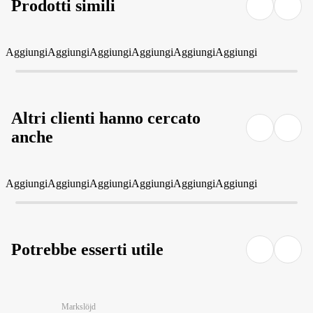
Prodotti simili
Aggiungi
Aggiungi
Aggiungi
Aggiungi
Aggiungi
Aggiungi
Altri clienti hanno cercato
anche
Aggiungi
Aggiungi
Aggiungi
Aggiungi
Aggiungi
Aggiungi
Potrebbe esserti utile
Markslöjd