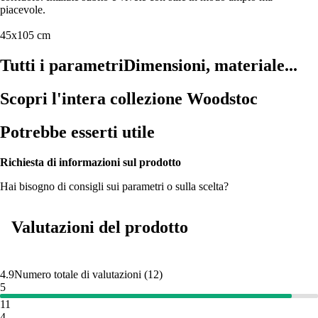
piacevole.
45x105 cm
Tutti i parametri
Dimensioni, materiale...
Scopri l'intera collezione Woodstoc
Potrebbe esserti utile
Richiesta di informazioni sul prodotto
Hai bisogno di consigli sui parametri o sulla scelta?
Valutazioni del prodotto
4.9
Numero totale di valutazioni
(
12
)
5
11
4