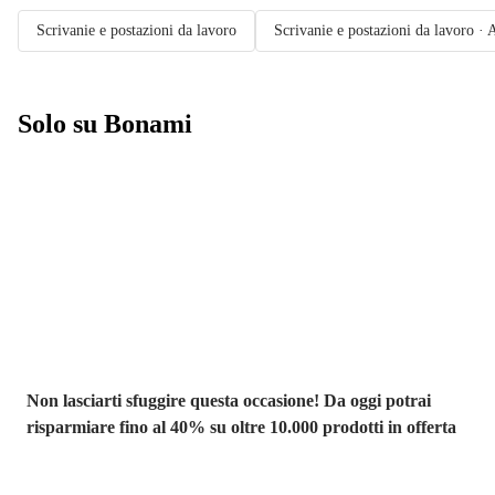
Scrivanie e postazioni da lavoro
Scrivanie e postazioni da lavoro · 
Solo su Bonami
Saldi estivi fino
al -40%
Non lasciarti sfuggire questa occasione! Da oggi potrai
risparmiare fino al 40% su oltre 10.000 prodotti in offerta
Giardino in saldo