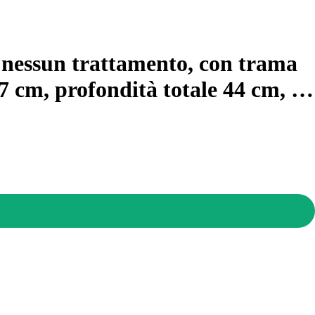
: nessun trattamento, con trama
47 cm, profondità totale 44 cm
, …