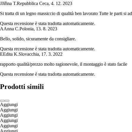
J
Jiřina T.
Repubblica Ceca
,
4. 12. 2023
Si tratta di un legno massiccio di qualità ben lavorato Tutte le parti si 
Questa recensione è stata tradotta automaticamente.
A
Anna C.
Polonia
,
13. 8. 2023
Bello, solido, sicuramente da consigliare.
Questa recensione è stata tradotta automaticamente.
E
Edita K.
Slovacchia
,
17. 3. 2022
rapporto qualità/prezzo molto ragionevole, il montaggio è stato facile
Questa recensione è stata tradotta automaticamente.
Prodotti simili
Aggiungi
Aggiungi
Aggiungi
Aggiungi
Aggiungi
Aggiungi