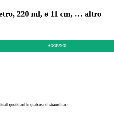
vetro, 220 ml, ø 11 cm
, …
altro
AGGIUNGI
uali quotidiani in qualcosa di straordinario.