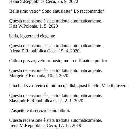
Hana S.
Repubblica Ceca
,
25. 9. 2020
Bellissimo vetro* Sono entusiasta* Lo raccomando*.
Questa recensione è stata tradotta automaticamente.
Kris W.
Polonia
,
1. 5. 2020
bella, leggera ed elegante
Questa recensione è stata tradotta automaticamente.
Alena Z.
Repubblica Ceca
,
19. 4. 2020
Ottimo prezzo, vetro robusto, molto raffinato e pratico.
Questa recensione è stata tradotta automaticamente.
Margele F.
Romania
,
10. 2. 2020
Una bellezza. Vetro di ottima qualità, quasi lucido. Vale il prezzo.
Questa recensione è stata tradotta automaticamente.
Slavomir K.
Repubblica Ceca
,
2. 1. 2020
L'aspetto e il servizio sono ottimi.
Questa recensione è stata tradotta automaticamente.
Irena M.
Repubblica Ceca
,
17. 12. 2019