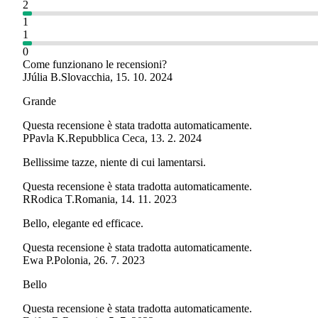
2
1
1
0
Come funzionano le recensioni?
J
Júlia B.
Slovacchia
,
15. 10. 2024
Grande
Questa recensione è stata tradotta automaticamente.
P
Pavla K.
Repubblica Ceca
,
13. 2. 2024
Bellissime tazze, niente di cui lamentarsi.
Questa recensione è stata tradotta automaticamente.
R
Rodica T.
Romania
,
14. 11. 2023
Bello, elegante ed efficace.
Questa recensione è stata tradotta automaticamente.
Ewa P.
Polonia
,
26. 7. 2023
Bello
Questa recensione è stata tradotta automaticamente.