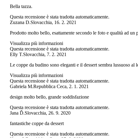
Bella tazza.
Questa recensione è stata tradotta automaticamente.
Zuzana D.
Slovacchia
,
16. 2. 2021
Prodotto molto bello, esattamente secondo le foto e qualità ad un pr
Visualizza più informazioni
Questa recensione è stata tradotta automaticamente.
Elly T.
Slovacchia
,
7. 2. 2021
Le coppe da budino sono eleganti e il dessert sembra lussuoso al lor
Visualizza più informazioni
Questa recensione è stata tradotta automaticamente.
Gabriela M.
Repubblica Ceca
,
2. 1. 2021
design molto bello, grande soddisfazione
Questa recensione è stata tradotta automaticamente.
Jana Ď.
Slovacchia
,
26. 9. 2020
fantastiche coppe da dessert
Questa recensione è stata tradotta automaticamente.