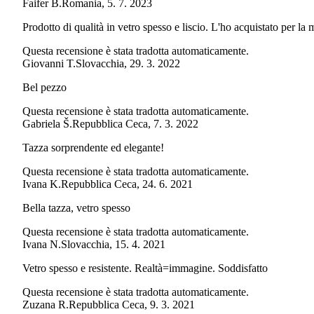
Faifer B.
Romania
,
5. 7. 2023
Prodotto di qualità in vetro spesso e liscio. L'ho acquistato per la
Questa recensione è stata tradotta automaticamente.
Giovanni T.
Slovacchia
,
29. 3. 2022
Bel pezzo
Questa recensione è stata tradotta automaticamente.
Gabriela Š.
Repubblica Ceca
,
7. 3. 2022
Tazza sorprendente ed elegante!
Questa recensione è stata tradotta automaticamente.
Ivana K.
Repubblica Ceca
,
24. 6. 2021
Bella tazza, vetro spesso
Questa recensione è stata tradotta automaticamente.
Ivana N.
Slovacchia
,
15. 4. 2021
Vetro spesso e resistente. Realtà=immagine. Soddisfatto
Questa recensione è stata tradotta automaticamente.
Zuzana R.
Repubblica Ceca
,
9. 3. 2021