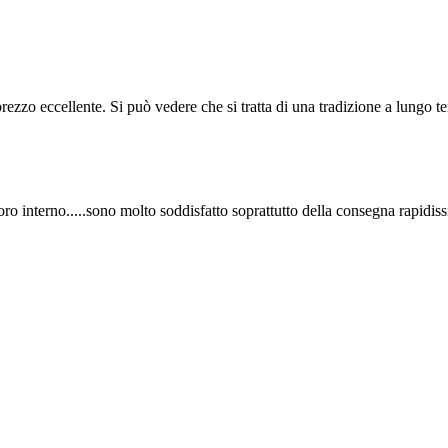
ezzo eccellente. Si può vedere che si tratta di una tradizione a lungo te
o interno.....sono molto soddisfatto soprattutto della consegna rapidissi