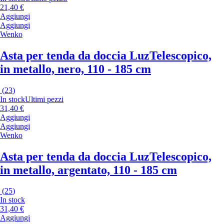
21,40 €
Aggiungi
Aggiungi
Wenko
Asta per tenda da doccia Luz
Telescopico,
in metallo, nero, 110 - 185 cm
(
23
)
In stock
Ultimi pezzi
31,40 €
Aggiungi
Aggiungi
Wenko
Asta per tenda da doccia Luz
Telescopico,
in metallo, argentato, 110 - 185 cm
(
25
)
In stock
31,40 €
Aggiungi