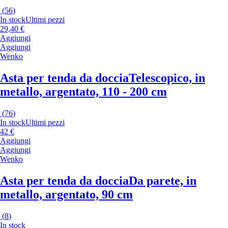
(
56
)
In stock
Ultimi pezzi
29,40 €
Aggiungi
Aggiungi
Wenko
Asta per tenda da doccia
Telescopico, in
metallo, argentato, 110 - 200 cm
(
76
)
In stock
Ultimi pezzi
42 €
Aggiungi
Aggiungi
Wenko
Asta per tenda da doccia
Da parete, in
metallo, argentato, 90 cm
(
8
)
In stock