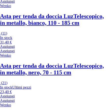
Aggiungi
Wenko
Asta per tenda da doccia Luz
Telescopico,
in metallo, bianco, 110 - 185 cm
(
11
)
In stock
31,40 €
Aggiungi
Aggiungi
Wenko
Asta per tenda da doccia Luz
Telescopico,
in metallo, nero, 70 - 115 cm
(
21
)
In stock
Ultimi pezzi
23,40 €
Aggiungi
Aggiungi
Wenko