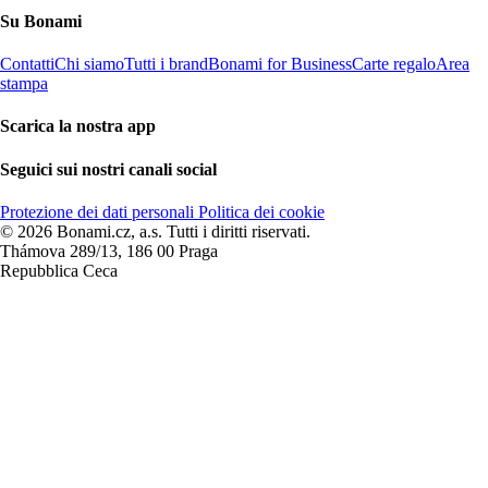
Su Bonami
Contatti
Chi siamo
Tutti i brand
Bonami for Business
Carte regalo
Area
stampa
Scarica la nostra app
Seguici sui nostri canali social
Protezione dei dati personali
Politica dei cookie
© 2026 Bonami.cz, a.s. Tutti i diritti riservati.
Thámova 289/13, 186 00 Praga
Repubblica Ceca