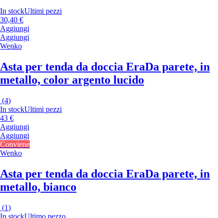
In stock
Ultimi pezzi
30,40 €
Aggiungi
Aggiungi
Wenko
Asta per tenda da doccia Era
Da parete, in
metallo, color argento lucido
(
4
)
In stock
Ultimi pezzi
43 €
Aggiungi
Aggiungi
Conviene
Wenko
Asta per tenda da doccia Era
Da parete, in
metallo, bianco
(
1
)
In stock
Ultimo pezzo