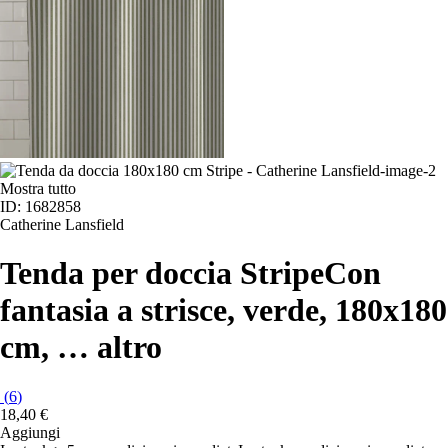
Mostra tutto
ID: 1682858
Catherine Lansfield
Tenda per doccia Stripe
Con
fantasia a strisce, verde, 180x180
cm
, …
altro
(
6
)
18,40 €
Aggiungi