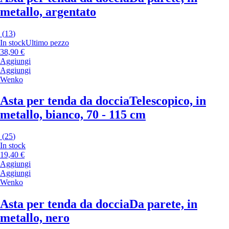
metallo, argentato
(
13
)
In stock
Ultimo pezzo
38,90 €
Aggiungi
Aggiungi
Wenko
Asta per tenda da doccia
Telescopico, in
metallo, bianco, 70 - 115 cm
(
25
)
In stock
19,40 €
Aggiungi
Aggiungi
Wenko
Asta per tenda da doccia
Da parete, in
metallo, nero