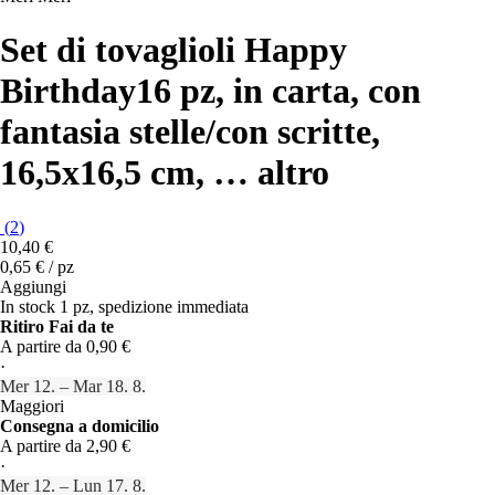
Set di tovaglioli Happy
Birthday
16 pz, in carta, con
fantasia stelle/con scritte,
16,5x16,5 cm
, …
altro
(
2
)
10,40 €
0,65 € / pz
Aggiungi
In stock 1 pz, spedizione immediata
Ritiro Fai da te
A partire da 0,90 €
·
Mer 12. – Mar 18. 8.
Maggiori
Consegna a domicilio
A partire da 2,90 €
·
Mer 12. – Lun 17. 8.