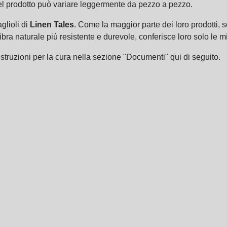
 del prodotto può variare leggermente da pezzo a pezzo.
glioli di
Linen Tales
. Come la maggior parte dei loro prodotti, so
 fibra naturale più resistente e durevole, conferisce loro solo le mi
struzioni per la cura nella sezione "Documenti" qui di seguito.
.