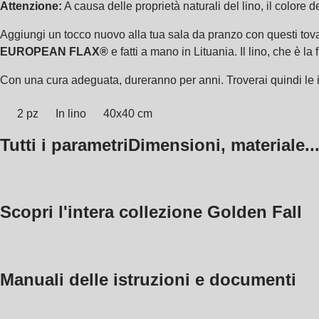
Attenzione:
A causa delle proprietà naturali del lino, il colore
Aggiungi un tocco nuovo alla tua sala da pranzo con questi tova
EUROPEAN FLAX®
e fatti a mano in Lituania. Il lino, che è la
Con una cura adeguata, dureranno per anni. Troverai quindi le i
2 pz
In lino
40x40 cm
Tutti i parametri
Dimensioni, materiale..
Scopri l'intera collezione Golden Fall
Manuali delle istruzioni e documenti