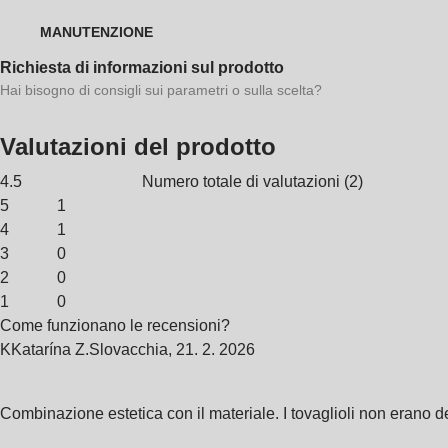
MANUTENZIONE
Richiesta di informazioni sul prodotto
Hai bisogno di consigli sui parametri o sulla scelta?
Valutazioni del prodotto
4.5
Numero totale di valutazioni
(
2
)
5
1
4
1
3
0
2
0
1
0
Come funzionano le recensioni?
K
Katarína Z.
Slovacchia
,
21. 2. 2026
Combinazione estetica con il materiale. I tovaglioli non erano 