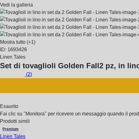
Vedi la galleria
Mostra tutto
(+1)
ID: 1693426
Linen Tales
Set di tovaglioli Golden Fall
2 pz, in li
(
2
)
Esaurito
Fai clic su "Monitora" per ricevere un messaggio quando il pro
Prodotti simili
Premium
Linen Tales