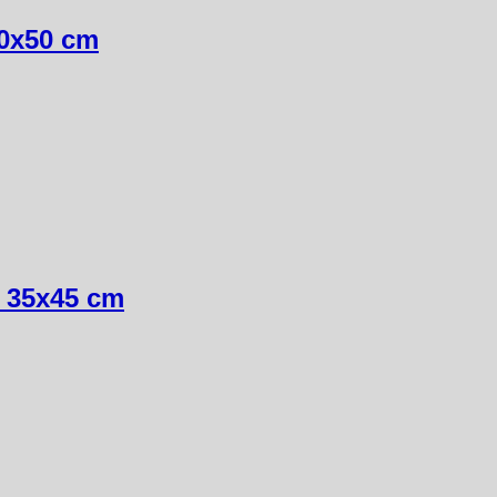
50x50 cm
e, 35x45 cm