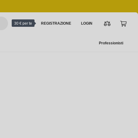
30 € per te
REGISTRAZIONE
LOGIN
Professionisti