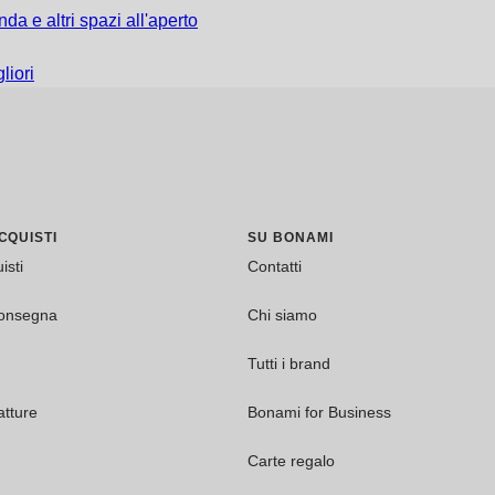
da e altri spazi all'aperto
liori
CQUISTI
SU BONAMI
isti
Contatti
consegna
Chi siamo
Tutti i brand
tture
Bonami for Business
Carte regalo