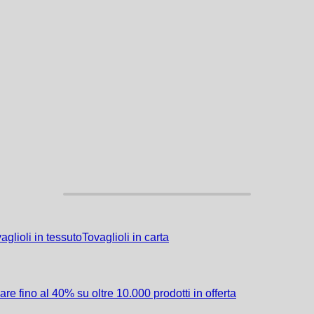
aglioli in tessuto
Tovaglioli in carta
re fino al 40% su oltre 10.000 prodotti in offerta