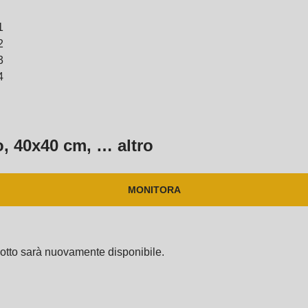
no, 40x40 cm
, …
altro
MONITORA
dotto sarà nuovamente disponibile.