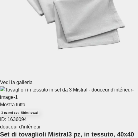
Vedi la galleria
Mostra tutto
3 pz nel set
Ultimi pezzi
ID: 1636094
douceur d'intérieur
Set di tovaglioli Mistral
3 pz, in tessuto, 40x40