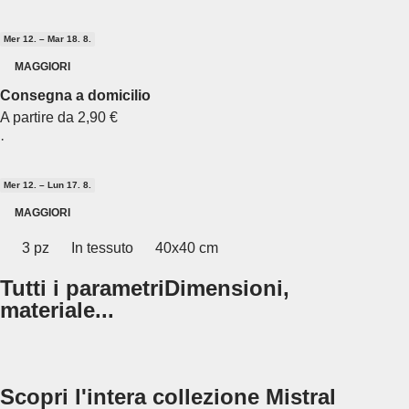
Mer 12. – Mar 18. 8.
MAGGIORI
Consegna a domicilio
A partire da 2,90 €
·
Mer 12. – Lun 17. 8.
MAGGIORI
3 pz
In tessuto
40x40 cm
Tutti i parametri
Dimensioni,
materiale...
Scopri l'intera collezione Mistral