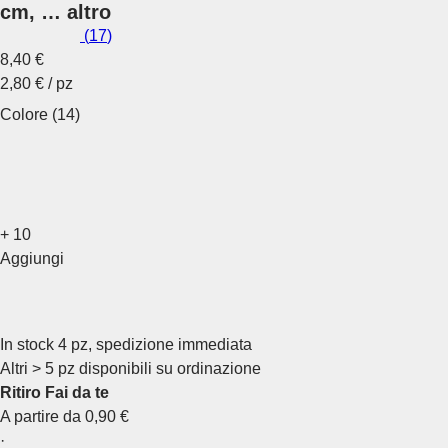
cm
, …
altro
(
17
)
8,40 €
2,80 € / pz
Colore (14)
+
10
Aggiungi
In stock 4 pz, spedizione immediata
Altri > 5 pz disponibili su ordinazione
Ritiro Fai da te
A partire da 0,90 €
·