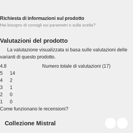
Richiesta di informazioni sul prodotto
Hai bisogno di consigli sui parametri o sulla scelta?
Valutazioni del prodotto
La valutazione visualizzata si basa sulle valutazioni delle
varianti di questo prodotto.
4.8
Numero totale di valutazioni
(
17
)
5
14
4
2
3
1
2
0
1
0
Come funzionano le recensioni?
Collezione Mistral