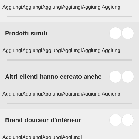
Aggiungi
Aggiungi
Aggiungi
Aggiungi
Aggiungi
Aggiungi
Prodotti simili
Aggiungi
Aggiungi
Aggiungi
Aggiungi
Aggiungi
Aggiungi
Altri clienti hanno cercato anche
Aggiungi
Aggiungi
Aggiungi
Aggiungi
Aggiungi
Aggiungi
Brand douceur d'intérieur
Aggiungi
Aggiungi
Aggiungi
Aggiungi