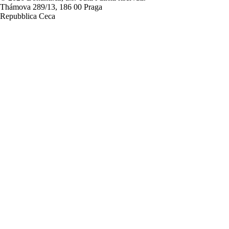
Thámova 289/13, 186 00 Praga
Repubblica Ceca