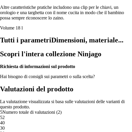
Altre caratteristiche pratiche includono una clip per le chiavi, un
orologio e una targhetta con il nome cucita in modo che il bambino
possa sempre riconoscere lo zaino.
Volume 18 l
Tutti i parametri
Dimensioni, materiale...
Scopri l'intera collezione Ninjago
Richiesta di informazioni sul prodotto
Hai bisogno di consigli sui parametri o sulla scelta?
Valutazioni del prodotto
La valutazione visualizzata si basa sulle valutazioni delle varianti di
questo prodotto.
5
Numero totale di valutazioni
(
2
)
5
2
4
0
3
0