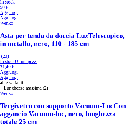
In stock
50 €
Aggiungi
Aggiungi
Wenko
Asta per tenda da doccia Luz
Telescopico,
in metallo, nero, 110 - 185 cm
(
23
)
In stock
Ultimi pezzi
31,40 €
Aggiungi
Aggiungi
altre varianti
+ Lunghezza massima (2)
Wenko
Tergivetro con supporto Vacuum-Loc
Con
aggancio Vacuum-loc, nero, lunghezza
totale 25 cm