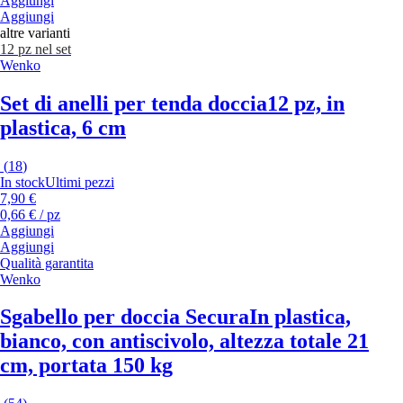
Aggiungi
Aggiungi
altre varianti
12 pz nel set
Wenko
Set di anelli per tenda doccia
12 pz, in
plastica, 6 cm
(
18
)
In stock
Ultimi pezzi
7,90 €
0,66 € / pz
Aggiungi
Aggiungi
Qualità garantita
Wenko
Sgabello per doccia Secura
In plastica,
bianco, con antiscivolo, altezza totale 21
cm, portata 150 kg