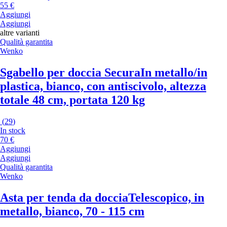
55 €
Aggiungi
Aggiungi
altre varianti
Qualità garantita
Wenko
Sgabello per doccia Secura
In metallo/in
plastica, bianco, con antiscivolo, altezza
totale 48 cm, portata 120 kg
(
29
)
In stock
70 €
Aggiungi
Aggiungi
Qualità garantita
Wenko
Asta per tenda da doccia
Telescopico, in
metallo, bianco, 70 - 115 cm