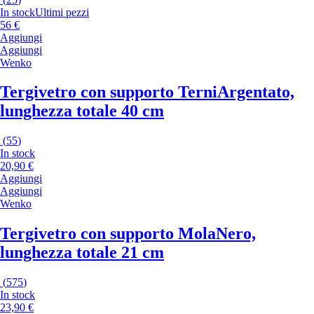
In stock
Ultimi pezzi
56 €
Aggiungi
Aggiungi
Wenko
Tergivetro con supporto Terni
Argentato,
lunghezza totale 40 cm
(
55
)
In stock
20,90 €
Aggiungi
Aggiungi
Wenko
Tergivetro con supporto Mola
Nero,
lunghezza totale 21 cm
(
575
)
In stock
23,90 €