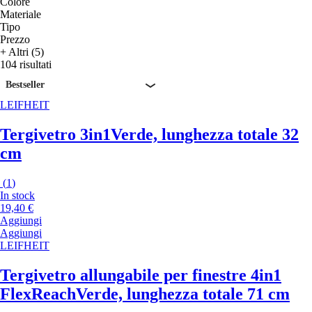
Colore
Materiale
Tipo
Prezzo
+ Altri (5)
104 risultati
Bestseller
LEIFHEIT
Tergivetro 3in1
Verde, lunghezza totale 32
cm
(
1
)
In stock
19,40 €
Aggiungi
Aggiungi
LEIFHEIT
Tergivetro allungabile per finestre 4in1
FlexReach
Verde, lunghezza totale 71 cm