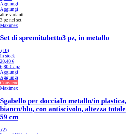
Aggiungi
Aggiungi
altre varianti
3 pz nel set
Maximex
Set di spremitubetto
3 pz, in metallo
(
10
)
In stock
20,40 €
6,80 € / pz
Aggiungi
Aggiungi
Conviene
Maximex
Sgabello per doccia
In metallo/in plastica,
bianco/blu, con antiscivolo, altezza totale
59 cm
(
2
)