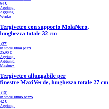
64 €
Aggiungi
Aggiungi
Wenko
Tergivetro con supporto Mola
Nero,
lunghezza totale 32 cm
(
37
)
In stock
Ultimi pezzi
25,90 €
Aggiungi
Aggiungi
Maximex
Tergivetro allungabile per
finestre Maxi
Verde, lunghezza totale 27 cm
(
15
)
In stock
Ultimo pezzo
42 €
Aggiungi