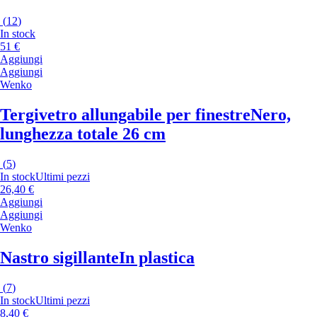
(
12
)
In stock
51 €
Aggiungi
Aggiungi
Wenko
Tergivetro allungabile per finestre
Nero,
lunghezza totale 26 cm
(
5
)
In stock
Ultimi pezzi
26,40 €
Aggiungi
Aggiungi
Wenko
Nastro sigillante
In plastica
(
7
)
In stock
Ultimi pezzi
8,40 €