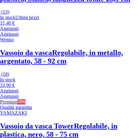
(
13
)
In stock
Ultimi pezzi
11,40 €
Aggiungi
Aggiungi
Wenko
Vassoio da vasca
Regolabile, in metallo,
argentato, 58 - 92 cm
(
18
)
In stock
33,90 €
Aggiungi
Aggiungi
Premium
-9%
Qualità garantita
YAMAZAKI
Vassoio da vasca Tower
Regolabile, in
plastica, nero, 58 - 75 cm