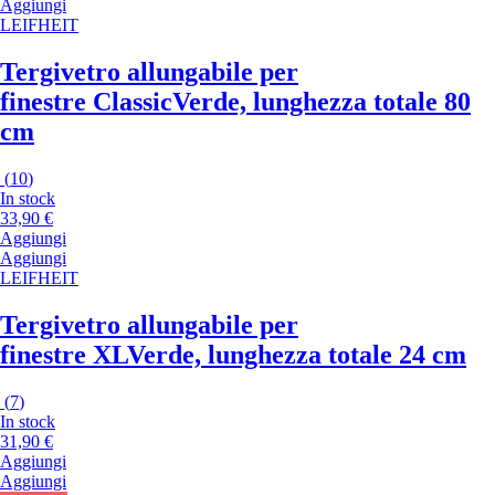
Aggiungi
LEIFHEIT
Tergivetro allungabile per
finestre Classic
Verde, lunghezza totale 80
cm
(
10
)
In stock
33,90 €
Aggiungi
Aggiungi
LEIFHEIT
Tergivetro allungabile per
finestre XL
Verde, lunghezza totale 24 cm
(
7
)
In stock
31,90 €
Aggiungi
Aggiungi