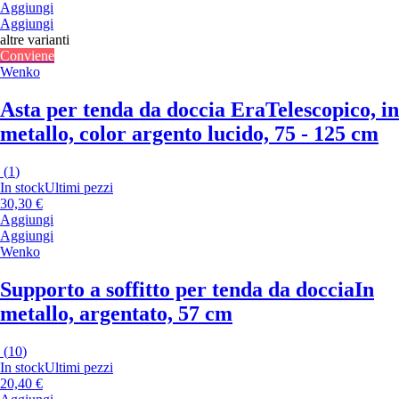
Aggiungi
Aggiungi
altre varianti
Conviene
Wenko
Asta per tenda da doccia Era
Telescopico, in
metallo, color argento lucido, 75 - 125 cm
(
1
)
In stock
Ultimi pezzi
30,30 €
Aggiungi
Aggiungi
Wenko
Supporto a soffitto per tenda da doccia
In
metallo, argentato, 57 cm
(
10
)
In stock
Ultimi pezzi
20,40 €