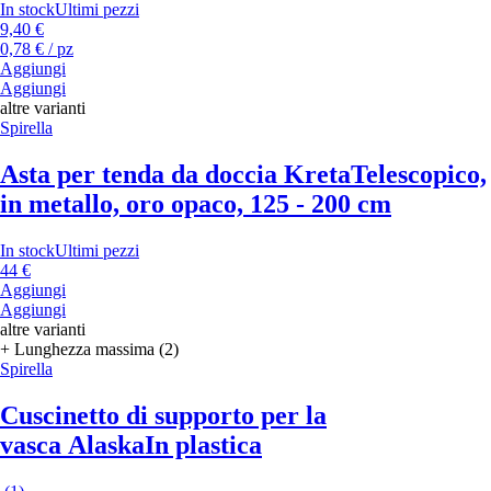
In stock
Ultimi pezzi
9,40 €
0,78 € / pz
Aggiungi
Aggiungi
altre varianti
Spirella
Asta per tenda da doccia Kreta
Telescopico,
in metallo, oro opaco, 125 - 200 cm
In stock
Ultimi pezzi
44 €
Aggiungi
Aggiungi
altre varianti
+ Lunghezza massima (2)
Spirella
Cuscinetto di supporto per la
vasca Alaska
In plastica