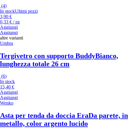
(
4
)
In stock
Ultimi pezzi
3,90 €
0,33 € / pz
Aggiungi
Aggiungi
altre varianti
Umbra
Tergivetro con supporto Buddy
Bianco,
lunghezza totale 26 cm
(
6
)
In stock
15,40 €
Aggiungi
Aggiungi
Wenko
Asta per tenda da doccia Era
Da parete, in
metallo, color argento lucido