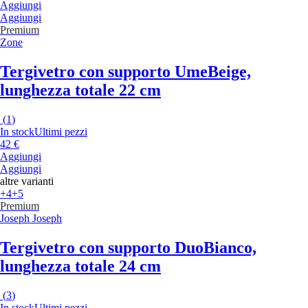
Aggiungi
Aggiungi
Premium
Zone
Tergivetro con supporto Ume
Beige,
lunghezza totale 22 cm
(
1
)
In stock
Ultimi pezzi
42 €
Aggiungi
Aggiungi
altre varianti
+4
+5
Premium
Joseph Joseph
Tergivetro con supporto Duo
Bianco,
lunghezza totale 24 cm
(
3
)
In stock
Ultimi pezzi