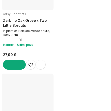
Artsy Doormats
Zerbino Oak Grove x Two
Little Sprouts
In plastica riciclata, verde scuro,
40x70 cm
(
1
)
In stock
Ultimi pezzi
27,90 €
AGGIUNGI