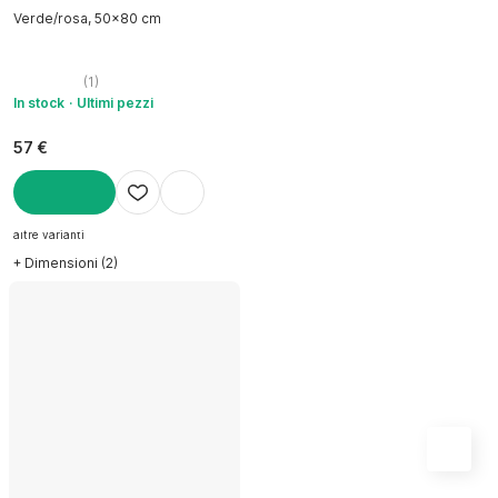
Verde/rosa, 50x80 cm
(
1
)
In stock
Ultimi pezzi
57 €
AGGIUNGI
altre varianti
+ Dimensioni (2)