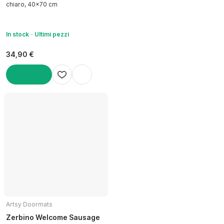
chiaro, 40x70 cm
In stock
Ultimi pezzi
34,90 €
AGGIUNGI
Artsy Doormats
Zerbino Welcome Sausage