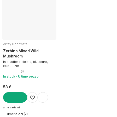
Artsy Doormats
Zerbino Mixed Wild
Mushroom
In plastica riciclata, blu scuro,
60x90 cm
(
6
)
In stock
Ultimo pezzo
53 €
AGGIUNGI
altre varianti
+ Dimensioni (2)