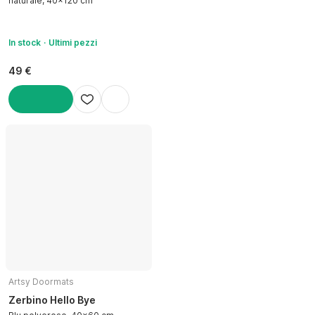
naturale, 40x120 cm
In stock
Ultimi pezzi
49 €
AGGIUNGI
Artsy Doormats
Zerbino Hello Bye