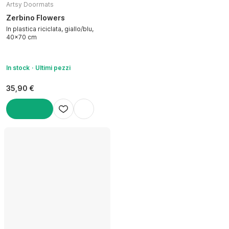
Artsy Doormats
Zerbino Flowers
In plastica riciclata, giallo/blu,
40x70 cm
In stock
Ultimi pezzi
35,90 €
AGGIUNGI