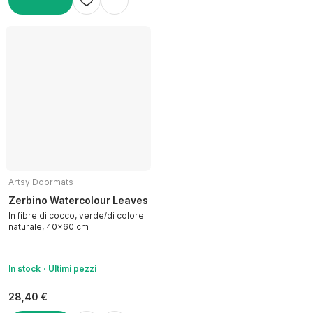
AGGIUNGI
Artsy Doormats
Zerbino Watercolour Leaves
In fibre di cocco, verde/di colore
naturale, 40x60 cm
In stock
Ultimi pezzi
28,40 €