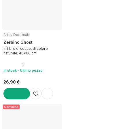
Artsy Doormats
Zerbino Ghost
In fibre di cocco, di colore
naturale, 40x60 cm
(
1
)
In stock
Ultimo pezzo
26,90 €
AGGIUNGI
Conviene