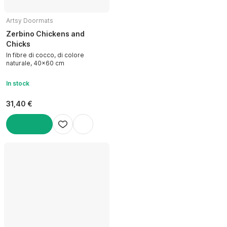
Artsy Doormats
Zerbino Chickens and
Chicks
In fibre di cocco, di colore
naturale, 40x60 cm
In stock
31,40 €
AGGIUNGI