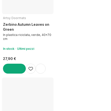
Artsy Doormats
Zerbino Autumn Leaves on
Green
In plastica riciclata, verde, 40x70
cm
In stock
Ultimi pezzi
27,90 €
AGGIUNGI