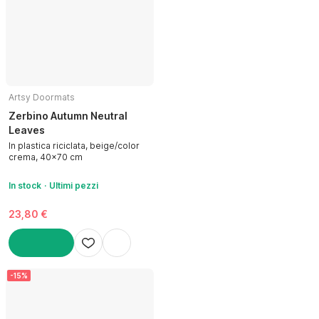
Artsy Doormats
Zerbino Autumn Neutral
Leaves
In plastica riciclata, beige/color
crema, 40x70 cm
In stock
Ultimi pezzi
23,80 €
AGGIUNGI
-15%