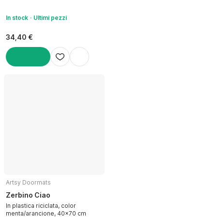
In stock
Ultimi pezzi
34,40 €
AGGIUNGI
Artsy Doormats
Zerbino Ciao
In plastica riciclata, color
menta/arancione, 40x70 cm