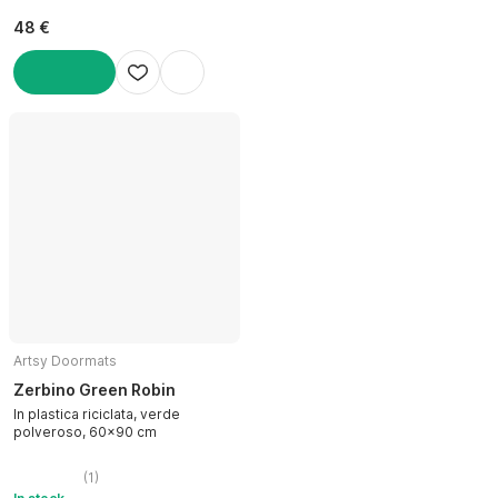
48 €
AGGIUNGI
Artsy Doormats
Zerbino Green Robin
In plastica riciclata, verde
polveroso, 60x90 cm
(
1
)