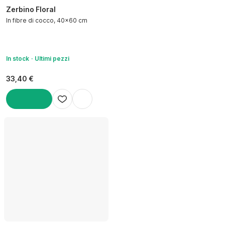
Zerbino Floral
In fibre di cocco, 40x60 cm
In stock
Ultimi pezzi
33,40 €
AGGIUNGI