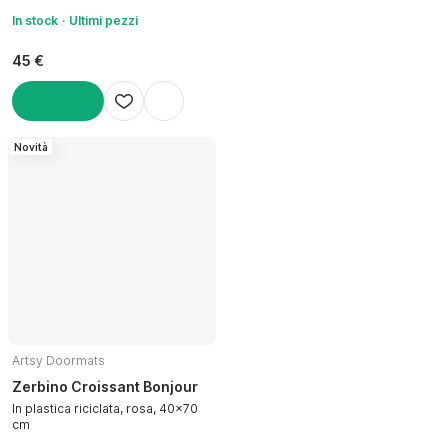
In stock
Ultimi pezzi
45 €
AGGIUNGI
Novità
Artsy Doormats
Zerbino Croissant Bonjour
In plastica riciclata, rosa, 40x70
cm