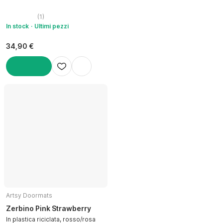
(
1
)
In stock
Ultimi pezzi
34,90 €
AGGIUNGI
Artsy Doormats
Zerbino Pink Strawberry
In plastica riciclata, rosso/rosa