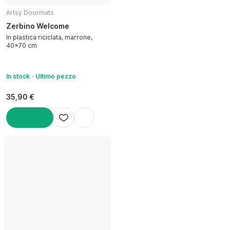
Artsy Doormats
Zerbino Welcome
In plastica riciclata, marrone,
40x70 cm
In stock
Ultimo pezzo
35,90 €
AGGIUNGI