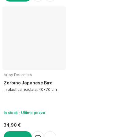
AGGIUNGI
Artsy Doormats
Zerbino Japanese Bird
In plastica riciclata, 40x70 cm
In stock
Ultimo pezzo
34,90 €