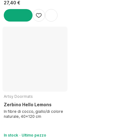
27,40 €
AGGIUNGI
Artsy Doormats
Zerbino Hello Lemons
In fibre di cocco, giallo/di colore
naturale, 40x120 cm
In stock
Ultimo pezzo