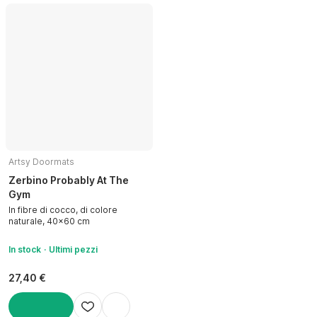
Artsy Doormats
Zerbino Probably At The
Gym
In fibre di cocco, di colore
naturale, 40x60 cm
In stock
Ultimi pezzi
27,40 €