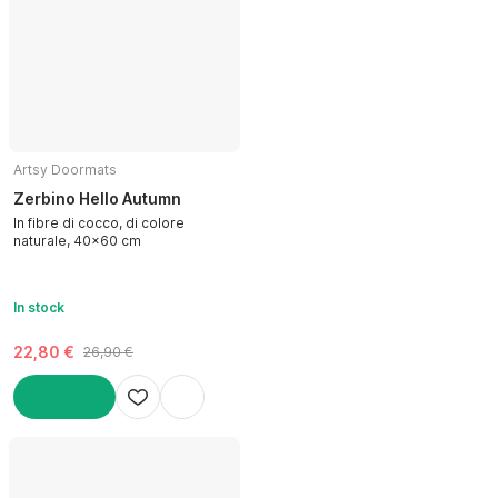
Artsy Doormats
Zerbino Hello Autumn
In fibre di cocco, di colore
naturale, 40x60 cm
In stock
22,80 €
26,90 €
AGGIUNGI