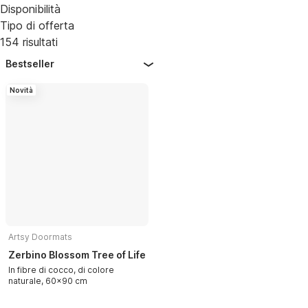
Disponibilità
Tipo di offerta
154 risultati
Bestseller
Novità
Artsy Doormats
Zerbino Blossom Tree of Life
In fibre di cocco, di colore
naturale, 60x90 cm