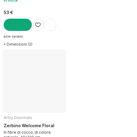
In stock
53 €
AGGIUNGI
altre varianti
+ Dimensioni (2)
Artsy Doormats
Zerbino Welcome Floral
In fibre di cocco, di colore