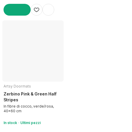
AGGIUNGI
Artsy Doormats
Zerbino Pink & Green Half
Stripes
In fibre di cocco, verde/rosa,
40x60 cm
In stock
Ultimi pezzi