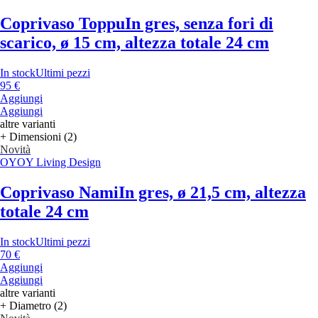
Coprivaso Toppu
In gres, senza fori di
scarico, ø 15 cm, altezza totale 24 cm
In stock
Ultimi pezzi
95 €
Aggiungi
Aggiungi
altre varianti
+ Dimensioni (2)
Novità
OYOY Living Design
Coprivaso Nami
In gres, ø 21,5 cm, altezza
totale 24 cm
In stock
Ultimi pezzi
70 €
Aggiungi
Aggiungi
altre varianti
+ Diametro (2)