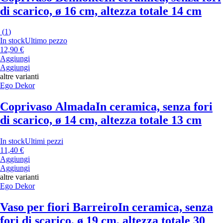
di scarico, ø 16 cm, altezza totale 14 cm
(
1
)
In stock
Ultimo pezzo
12,90 €
Aggiungi
Aggiungi
altre varianti
Ego Dekor
Coprivaso Almada
In ceramica, senza fori
di scarico, ø 14 cm, altezza totale 13 cm
In stock
Ultimi pezzi
11,40 €
Aggiungi
Aggiungi
altre varianti
Ego Dekor
Vaso per fiori Barreiro
In ceramica, senza
fori di scarico, ø 19 cm, altezza totale 30