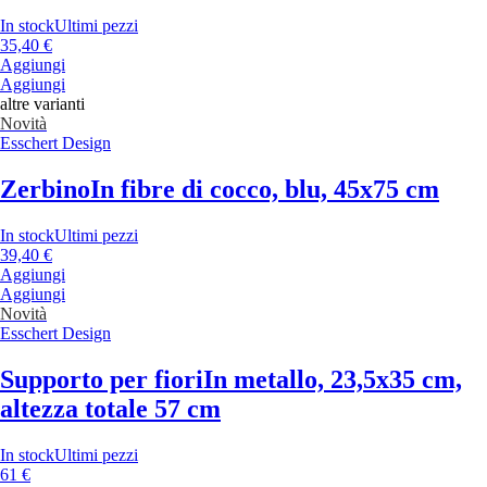
In stock
Ultimi pezzi
35,40 €
Aggiungi
Aggiungi
altre varianti
Novità
Esschert Design
Zerbino
In fibre di cocco, blu, 45x75 cm
In stock
Ultimi pezzi
39,40 €
Aggiungi
Aggiungi
Novità
Esschert Design
Supporto per fiori
In metallo, 23,5x35 cm,
altezza totale 57 cm
In stock
Ultimi pezzi
61 €