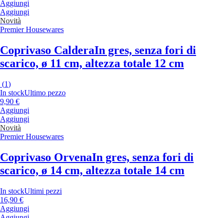
Aggiungi
Aggiungi
Novità
Premier Housewares
Coprivaso Caldera
In gres, senza fori di
scarico, ø 11 cm, altezza totale 12 cm
(
1
)
In stock
Ultimo pezzo
9,90 €
Aggiungi
Aggiungi
Novità
Premier Housewares
Coprivaso Orvena
In gres, senza fori di
scarico, ø 14 cm, altezza totale 14 cm
In stock
Ultimi pezzi
16,90 €
Aggiungi
Aggiungi