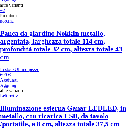
altre varianti
+2
Premium
noo.ma
Panca da giardino Nokk
In metallo,
argentata, larghezza totale 114 cm,
profondità totale 32 cm, altezza totale 43
cm
In stock
Ultimo pezzo
609 €
Aggiungi
Aggiungi
altre varianti
Leitmotiv
Illuminazione esterna Ganar LED
LED, in
metallo, con ricarica USB, da tavolo
/portatile, ø 8 cm, altezza totale 37,5 cm