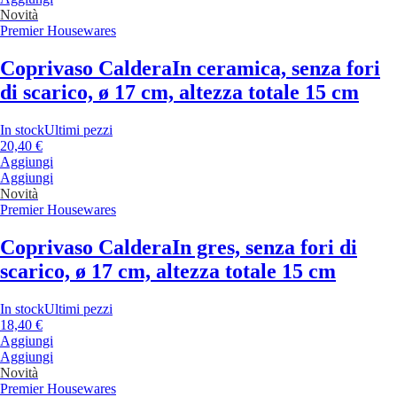
Novità
Premier Housewares
Coprivaso Caldera
In ceramica, senza fori
di scarico, ø 17 cm, altezza totale 15 cm
In stock
Ultimi pezzi
20,40 €
Aggiungi
Aggiungi
Novità
Premier Housewares
Coprivaso Caldera
In gres, senza fori di
scarico, ø 17 cm, altezza totale 15 cm
In stock
Ultimi pezzi
18,40 €
Aggiungi
Aggiungi
Novità
Premier Housewares