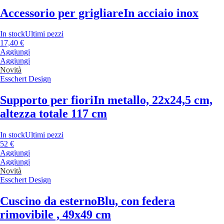
Accessorio per grigliare
In acciaio inox
In stock
Ultimi pezzi
17,40 €
Aggiungi
Aggiungi
Novità
Esschert Design
Supporto per fiori
In metallo, 22x24,5 cm,
altezza totale 117 cm
In stock
Ultimi pezzi
52 €
Aggiungi
Aggiungi
Novità
Esschert Design
Cuscino da esterno
Blu, con federa
rimovibile , 49x49 cm