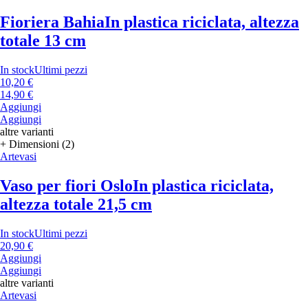
Fioriera Bahia
In plastica riciclata, altezza
totale 13 cm
In stock
Ultimi pezzi
10,20 €
14,90 €
Aggiungi
Aggiungi
altre varianti
+ Dimensioni (2)
Artevasi
Vaso per fiori Oslo
In plastica riciclata,
altezza totale 21,5 cm
In stock
Ultimi pezzi
20,90 €
Aggiungi
Aggiungi
altre varianti
Artevasi