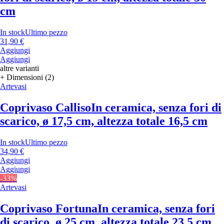
cm
In stock
Ultimo pezzo
31,90 €
Aggiungi
Aggiungi
altre varianti
+ Dimensioni (2)
Artevasi
Coprivaso Calliso
In ceramica, senza fori di
scarico, ø 17,5 cm, altezza totale 16,5 cm
In stock
Ultimo pezzo
34,90 €
Aggiungi
Aggiungi
-33%
Artevasi
Coprivaso Fortuna
In ceramica, senza fori
di scarico, ø 25 cm, altezza totale 23,5 cm