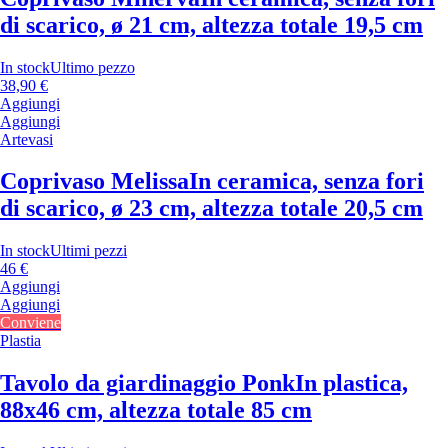
di scarico, ø 21 cm, altezza totale 19,5 cm
In stock
Ultimo pezzo
38,90 €
Aggiungi
Aggiungi
Artevasi
Coprivaso Melissa
In ceramica, senza fori
di scarico, ø 23 cm, altezza totale 20,5 cm
In stock
Ultimi pezzi
46 €
Aggiungi
Aggiungi
Conviene
Plastia
Tavolo da giardinaggio Ponk
In plastica,
88x46 cm, altezza totale 85 cm