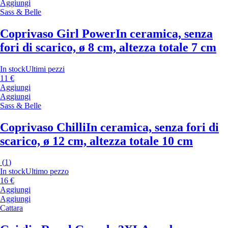
Aggiungi
Sass & Belle
Coprivaso Girl Power
In ceramica, senza
fori di scarico, ø 8 cm, altezza totale 7 cm
In stock
Ultimi pezzi
11 €
Aggiungi
Aggiungi
Sass & Belle
Coprivaso Chilli
In ceramica, senza fori di
scarico, ø 12 cm, altezza totale 10 cm
(
1
)
In stock
Ultimo pezzo
16 €
Aggiungi
Aggiungi
Cattara