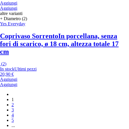
Aggiungi
Aggiungi
altre varianti
+ Diametro (2)
Yes Everyday
Coprivaso Sorrento
In porcellana, senza
fori di scarico, ø 18 cm, altezza totale 17
cm
(
2
)
In stock
Ultimi pezzi
20,90 €
Aggiungi
Aggiungi
1
2
3
4
5
...