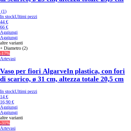
(
1
)
In stock
Ultimi pezzi
44 €
66 €
Aggiungi
Aggiungi
altre varianti
+ Diametro (2)
-17%
Artevasi
Vaso per fiori Algarve
In plastica, con fori
di scarico, ø 31 cm, altezza totale 20,5 cm
In stock
Ultimi pezzi
14 €
16,90 €
Aggiungi
Aggiungi
altre varianti
-31%
Artevasi