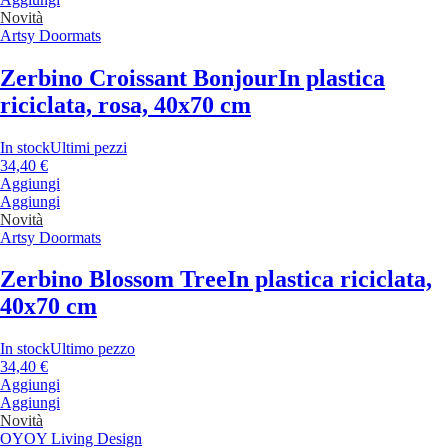
Novità
Artsy Doormats
Zerbino Croissant Bonjour
In plastica
riciclata, rosa, 40x70 cm
In stock
Ultimi pezzi
34,40 €
Aggiungi
Aggiungi
Novità
Artsy Doormats
Zerbino Blossom Tree
In plastica riciclata,
40x70 cm
In stock
Ultimo pezzo
34,40 €
Aggiungi
Aggiungi
Novità
OYOY Living Design